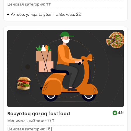
Ценовая категория: ₸₸
Актобе, улица Елубая Тайбекова, 22
4.9
Bauyrdaq qazaq fastfood
Минимальный заказ: 0 ₸
Ценовая категория: [6]