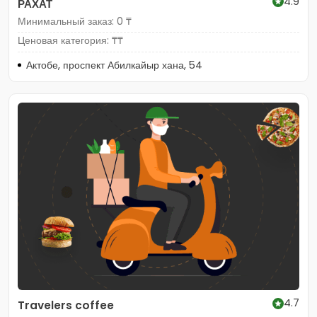
4.9
РАХАТ
Минимальный заказ: 0 ₸
Ценовая категория: ₸₸
Актобе, проспект Абилкайыр хана, 54
4.7
Travelers coffee