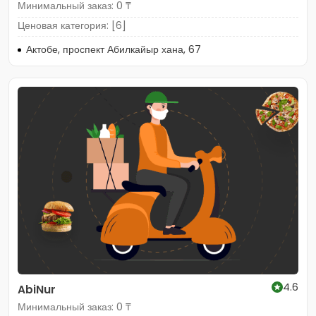
Минимальный заказ: 0 ₸
Ценовая категория: [6]
Актобе, проспект Абилкайыр хана, 67
4.6
AbiNur
Минимальный заказ: 0 ₸