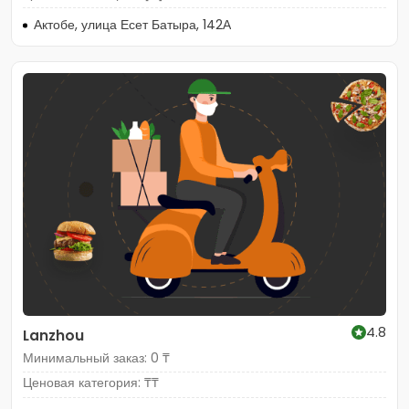
Актобе, улица Есет Батыра, 142А
4.8
Lanzhou
Минимальный заказ: 0 ₸
Ценовая категория: ₸₸