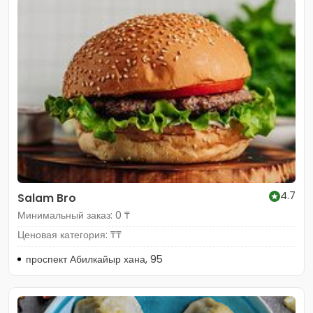
4.7
Salam Bro
Минимальный заказ: 0 ₸
Ценовая категория: ₸₸
проспект Абилкайыр хана, 95