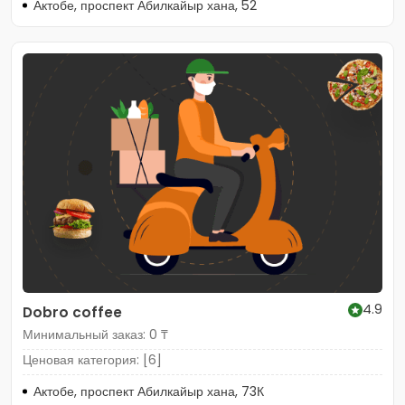
Актобе, проспект Абилкайыр хана, 52
4.9
Dobro coffee
Минимальный заказ: 0 ₸
Ценовая категория: [6]
Актобе, проспект Абилкайыр хана, 73К