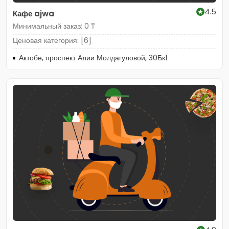
4.5
Кафе ajwa
Минимальный заказ: 0 ₸
Ценовая категория: [6]
Актобе, проспект Алии Молдагуловой, 30Бк1