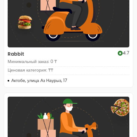
4.7
Rabbit
Минимальный заказ: 0 ₸
Ценовая категория: ₸₸
Актобе, улица Аз Наурыз, 17