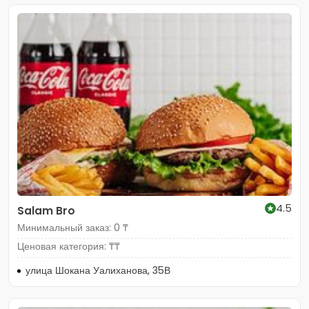
4.5
Salam Bro
Минимальный заказ: 0 ₸
Ценовая категория: ₸₸
улица Шокана Уалиханова, 35В