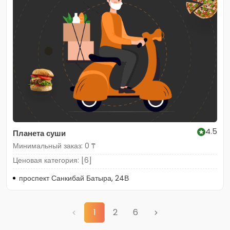
4.5
Планета суши
Минимальный заказ: 0 ₸
Ценовая категория: [6]
проспект Санкибай Батыра, 24В
1
2
6