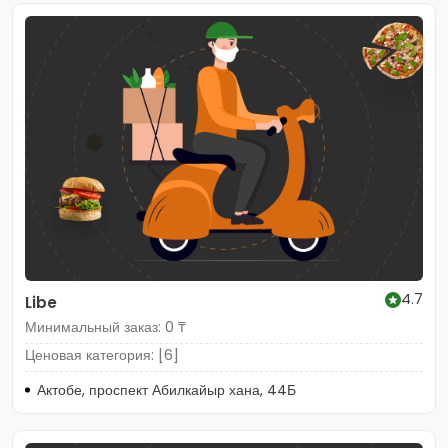
4.7
Libe
Минимальный заказ: 0 ₸
Ценовая категория: [6]
Актобе, проспект Абилкайыр хана, 44Б