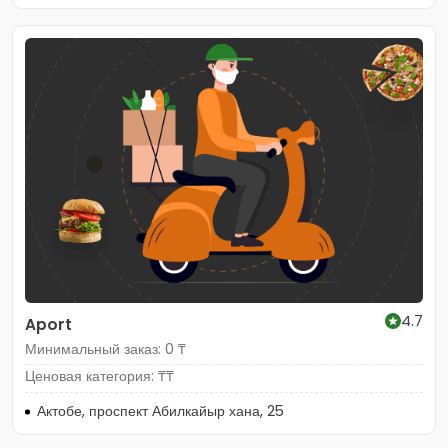
4.7
Aport
Минимальный заказ: 0 ₸
Ценовая категория: ₸₸
Актобе, проспект Абилкайыр хана, 25