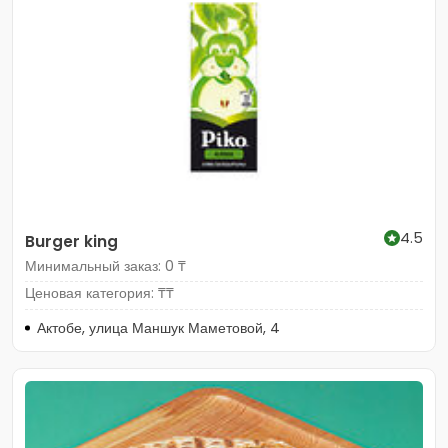
4.5
Burger king
Минимальный заказ: 0 ₸
Ценовая категория: ₸₸
Актобе, улица Маншук Маметовой, 4