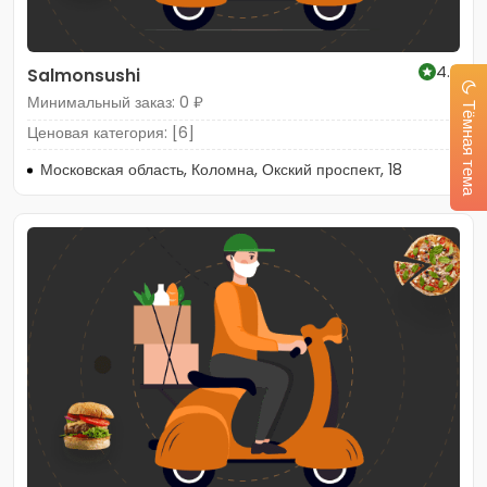
4.6
Salmonsushi
Минимальный заказ: 0 ₽
Тёмная тема
Ценовая категория: [6]
Московская область, Коломна, Окский проспект, 18