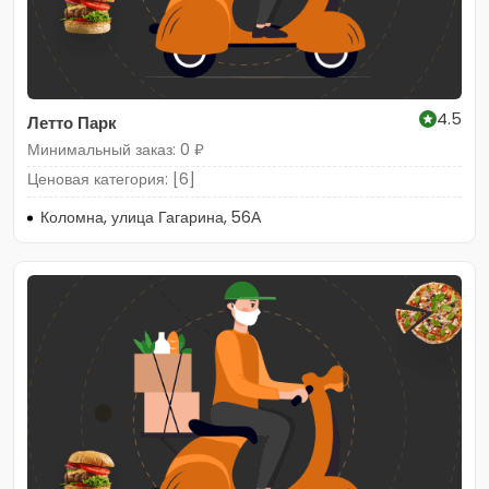
4.5
Летто Парк
Минимальный заказ: 0 ₽
Ценовая категория: [6]
Коломна, улица Гагарина, 56А