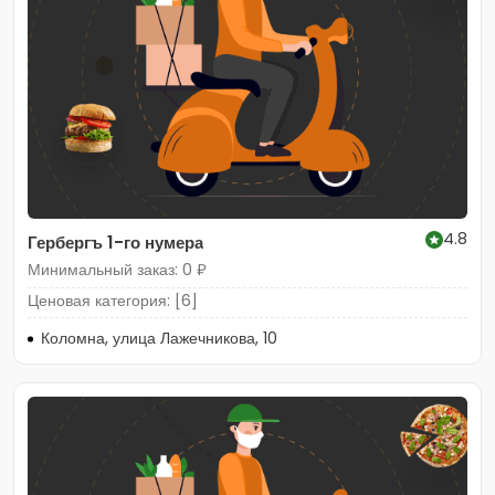
4.8
Гербергъ 1-го нумера
Минимальный заказ: 0 ₽
Ценовая категория: [6]
Коломна, улица Лажечникова, 10