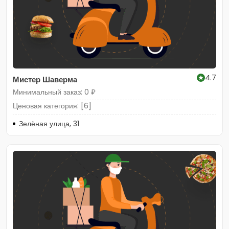
4.7
Мистер Шаверма
Минимальный заказ: 0 ₽
Ценовая категория: [6]
Зелёная улица, 31