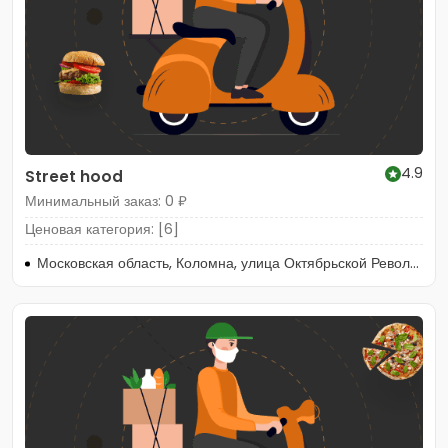
4.9
Street hood
Минимальный заказ: 0 ₽
Ценовая категория: [6]
Московская область, Коломна, улица Октябрьской Революции, 334А