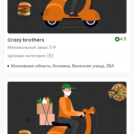
4.5
Crazy brothers
Минимальный заказ: 0 ₽
Ценовая категория: [6]
Московская область, Коломна, Весенняя улица, 26А