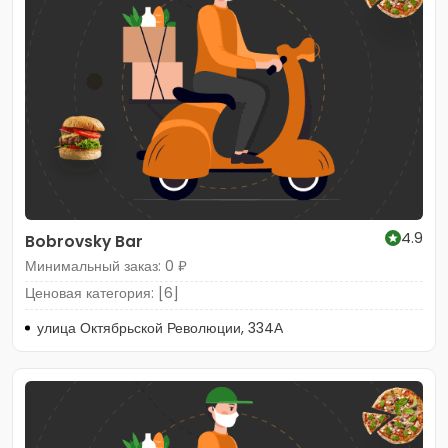
4.9
Bobrovsky Bar
Минимальный заказ: 0 ₽
Ценовая категория: [6]
улица Октябрьской Революции, 334А