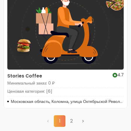
4.7
Stories Coffee
Минимальный заказ: 0 ₽
Ценовая категория: [6]
Московская область, Коломна, улица Октябрьской Революции, 362
1
2