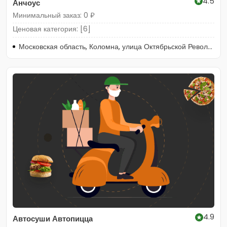
4.5
Анчоус
Минимальный заказ: 0 ₽
Ценовая категория: [6]
Московская область, Коломна, улица Октябрьской Революции, 362
4.9
Автосуши Автопицца