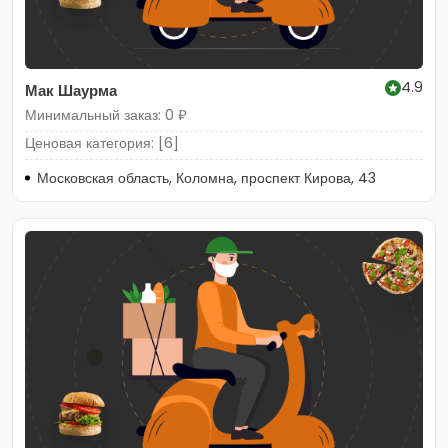
4.9
Мак Шаурма
Минимальный заказ: 0 ₽
Ценовая категория: [6]
Московская область, Коломна, проспект Кирова, 43