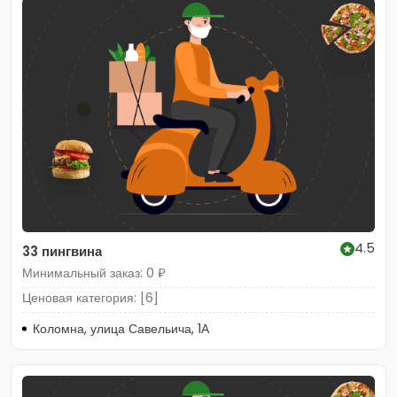
4.5
33 пингвина
Минимальный заказ: 0 ₽
Ценовая категория: [6]
Коломна, улица Савельича, 1А