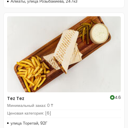
Алматы, улица Розыбакиева, 247к3
4.6
Tez Tez
Минимальный заказ: 0 ₸
Ценовая категория: [6]
улица Торетай, 92Г