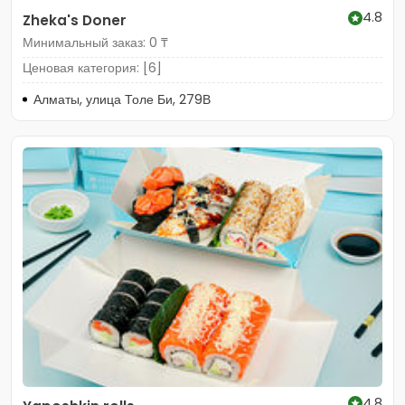
4.8
Zheka's Doner
Минимальный заказ: 0 ₸
Ценовая категория: [6]
Алматы, улица Толе Би, 279В
4.8