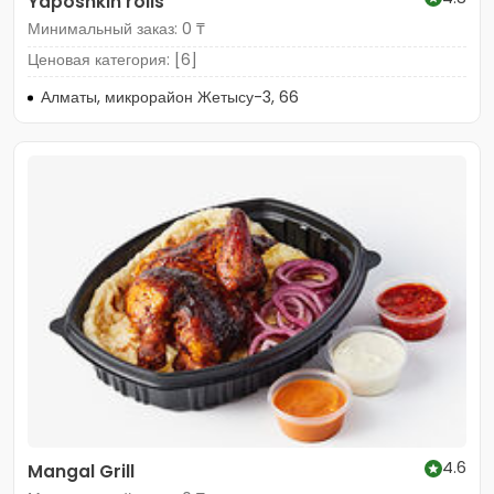
Yaposhkin rolls
Минимальный заказ: 0 ₸
Ценовая категория: [6]
Алматы, микрорайон Жетысу-3, 66
4.6
Mangal Grill