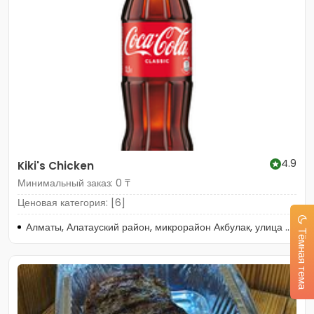
4.9
Kiki's Chicken
Минимальный заказ: 0 ₸
Ценовая категория: [6]
Алматы, Алатауский район, микрорайон Акбулак, улица Хан Шатыр, 273/1
Тёмная тема