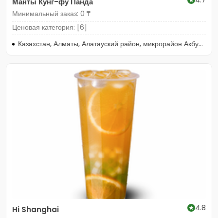
Манты Кунг-фу Панда
Минимальный заказ: 0 ₸
Ценовая категория: [6]
Казахстан, Алматы, Алатауский район, микрорайон Акбулак, улица Хан Шатыр, 273
4.8
Hi Shanghai