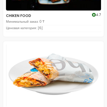
4.7
CHIKEN FOOD
Минимальный заказ: 0 ₸
Ценовая категория: [6]