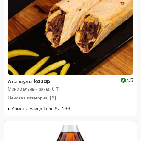
4.5
Aты шулы kauap
Минимальный заказ: 0 ₸
Ценовая категория: [6]
Алматы, улица Толе би, 266