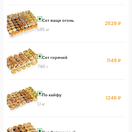
Сет ваще огонь
2529 ₽
1,65 кг
Сет горячий
1149 ₽
780 г
По кайфу
1246 ₽
1,1 кг