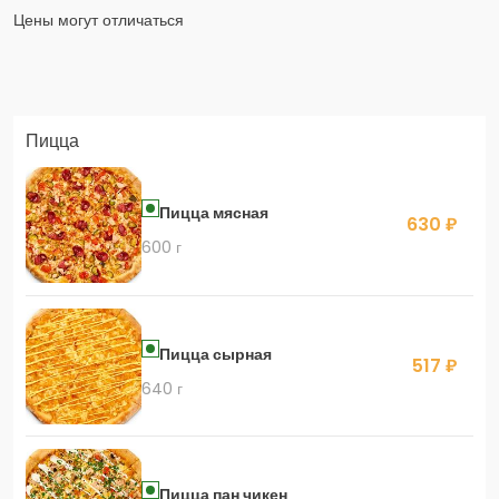
Цены могут отличаться
Заказать доставку в Яндекс Еда
Пицца
Скидка 400 руб. на первый заказ в приложении!
Пицца мясная
630 ₽
600 г
Скидка 450 руб. на первый заказ в приложении
Пицца сырная
517 ₽
640 г
Пицца пан чикен