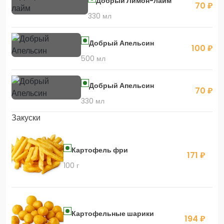
Добрый Лимон-лайм
70 ₽
330 мл
Добрый Апельсин
100 ₽
500 мл
Добрый Апельсин
70 ₽
330 мл
Закуски
Картофель фри
171 ₽
100 г
Картофельные шарики
194 ₽