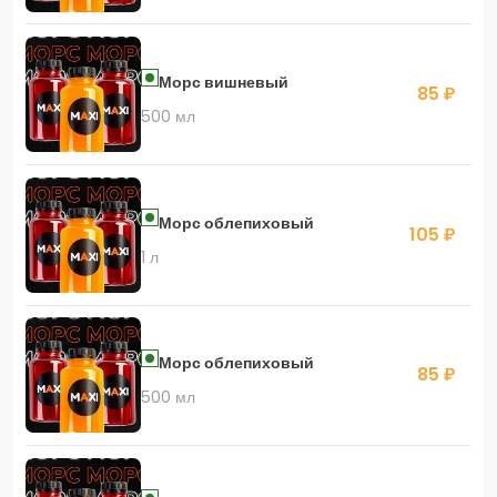
Морс вишневый
85 ₽
500 мл
Морс облепиховый
105 ₽
1 л
Морс облепиховый
85 ₽
500 мл