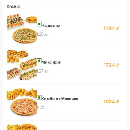
Комбо
На двоих
1494 ₽
1,25 кг
Микс фри
1724 ₽
1,27 кг
Комбо от Максика
1034 ₽
920 г