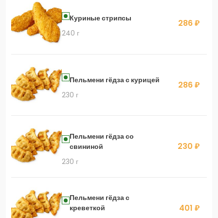
Куриные стрипсы
286 ₽
240 г
Пельмени гёдза с курицей
286 ₽
230 г
Пельмени гёдза со
230 ₽
свининой
230 г
Пельмени гёдза с
401 ₽
креветкой