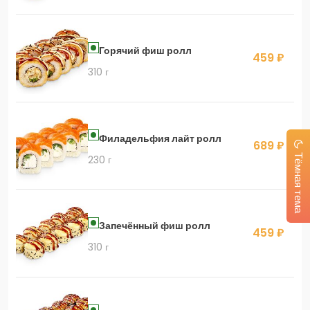
Горячий фиш ролл
459 ₽
310 г
Филадельфия лайт ролл
689 ₽
Тёмная тема
230 г
Запечённый фиш ролл
459 ₽
310 г