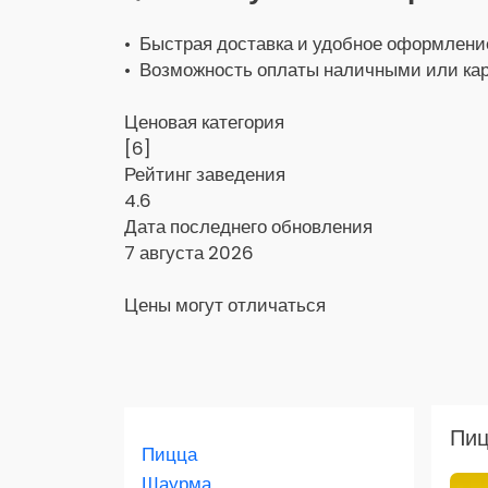
• Быстрая доставка и удобное оформление
• Возможность оплаты наличными или кар
Ценовая категория
[6]
Рейтинг заведения
4.6
Дата последнего обновления
7 августа 2026
Цены могут отличаться
Заказать доставку в Яндекс Еда
Пиц
Пицца
Скидка 400 руб. на первый заказ в
приложении!
Шаурма