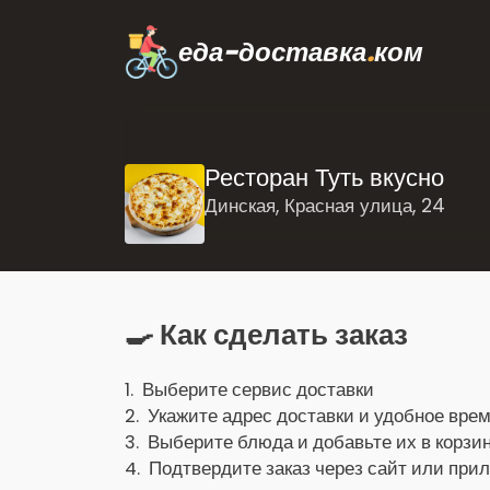
еда-доставка
.
ком
Ресторан Туть вкусно
Динская, Красная улица, 24
🍳 Как сделать заказ
1. Выберите сервис доставки
2. Укажите адрес доставки и удобное врем
3. Выберите блюда и добавьте их в корзин
4. Подтвердите заказ через сайт или при