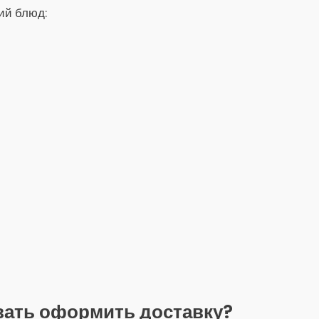
рий блюд:
вать оформить доставку?