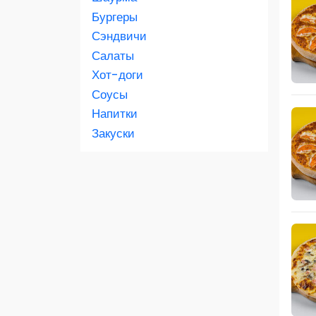
Бургеры
Скидка 450 руб. на первый заказ в
Сэндвичи
приложении
Салаты
Хот-доги
Соусы
Напитки
Закуски