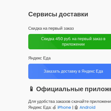
Сервисы доставки
Скидка на первый заказ
Скидка 450 руб. на первый заказ в
приложении
Яндекс Еда
Заказать доставку в Яндекс Еда
📱 Официальные прилож
Для удобства заказов скачайте приложени
Яндекс Еда: 🍏
iPhone
| 🤖
Android