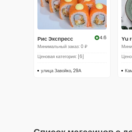
4.6
Рис Экспресс
Yu 
Минимальный заказ: 0 ₽
Мини
Ценовая категория: [6]
Ценов
улица Завойко, 29А