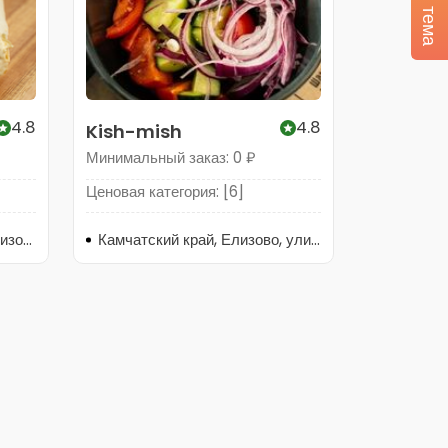
4.8
4.8
Kish-mish
Минимальный заказ: 0 ₽
Ценовая категория: [6]
Российская Федерация, Елизово, Камчатский край, Елизово, площадь Ленина, 1
Камчатский край, Елизово, улица Ленина, 6