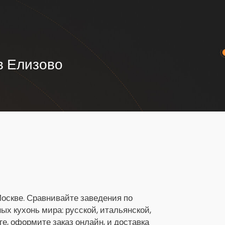
в Елизово
Москве. Сравнивайте заведения по
х кухонь мира: русской, итальянской,
ге, оформите заказ онлайн, и доставка