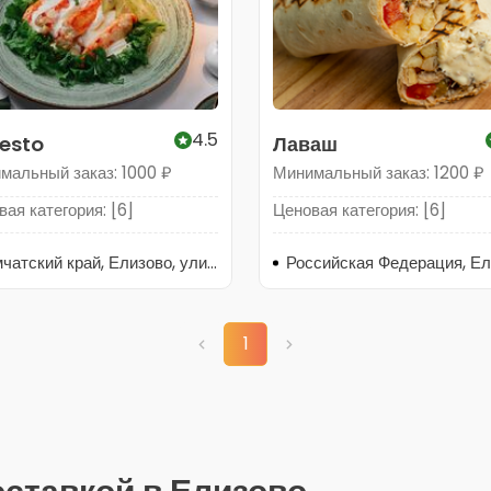
4.5
resto
Лаваш
мальный заказ: 1000 ₽
Минимальный заказ: 1200 ₽
ая категория: [6]
Ценовая категория: [6]
Камчатский край, Елизово, улица Виталия Кручины, 38А
1