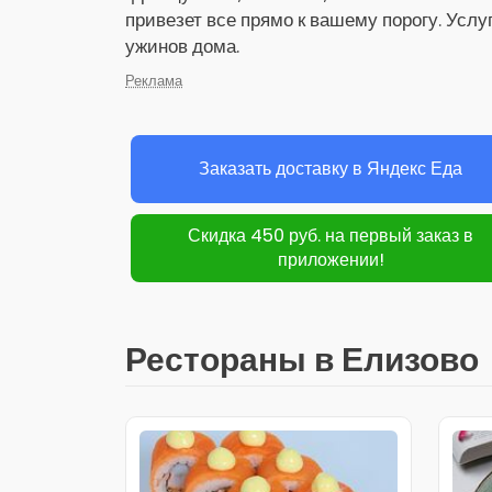
привезет все прямо к вашему порогу. Услу
ужинов дома.
Реклама
Заказать доставку в Яндекс Еда
Скидка 450 руб. на первый заказ в
приложении!
Рестораны в Елизово