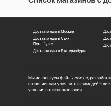
Список магазинов с д
Доставка еды в Москве
Дост
Доставка еды в Санкт-
Дос
Петербурге
Дост
Доставка еды в Екатеринбурге
Мы используем файлы cookie, разработан
позволяет нам улучшать взаимодействие 
условия его использования.
© 2026 Реклама. Информация о рекламода