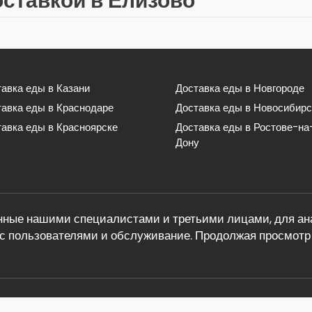
оставкой в Елизово
авка еды в Казани
Доставка еды в Новгороде
тавка еды в Краснодаре
Доставка еды в Новосибирс
авка еды в Красноярске
Доставка еды в Ростове-на
Дону
ные нашими специалистами и третьими лицами, для ана
с пользователями и обслуживание. Продолжая просмотр 
теле по ссылкам в статье. Обратная связь: info@eda-