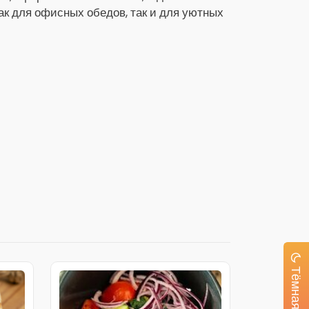
как для офисных обедов, так и для уютных
Тёмная тема