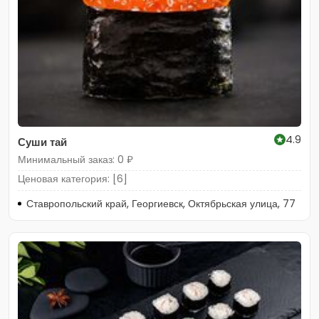
4.9
Суши тай
Минимальный заказ: 0 ₽
Ценовая категория: [6]
Ставропольский край, Георгиевск, Октябрьская улица, 77