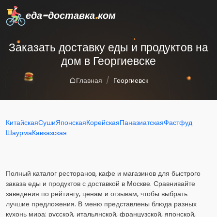
еда-доставка
.
ком
Заказать доставку еды и продуктов на
дом в Георгиевске
Главная
Георгиевск
Китайская
Суши
Японская
Корейская
Паназиатская
Фастфуд
Шаурма
Кавказская
Полный каталог ресторанов, кафе и магазинов для быстрого
заказа еды и продуктов с доставкой в Москве. Сравнивайте
заведения по рейтингу, ценам и отзывам, чтобы выбрать
лучшие предложения. В меню представлены блюда разных
кухонь мира: русской, итальянской, французской, японской,