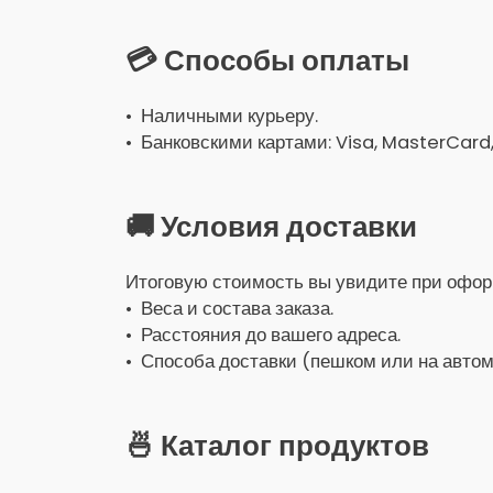
💳 Способы оплаты
• Наличными курьеру.
• Банковскими картами: Visa, MasterCard
🚚 Условия доставки
Итоговую стоимость вы увидите при оформ
• Веса и состава заказа.
• Расстояния до вашего адреса.
• Способа доставки (пешком или на автом
🍜 Каталог продуктов