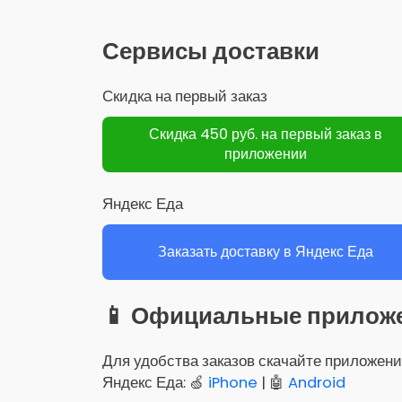
Сервисы доставки
Скидка на первый заказ
Скидка 450 руб. на первый заказ в
приложении
Яндекс Еда
Заказать доставку в Яндекс Еда
📱 Официальные прилож
Для удобства заказов скачайте приложени
Яндекс Еда: 🍏
iPhone
| 🤖
Android