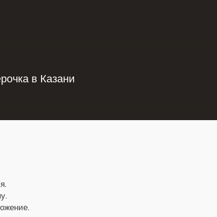
рочка в Казани
я.
у.
ложение.