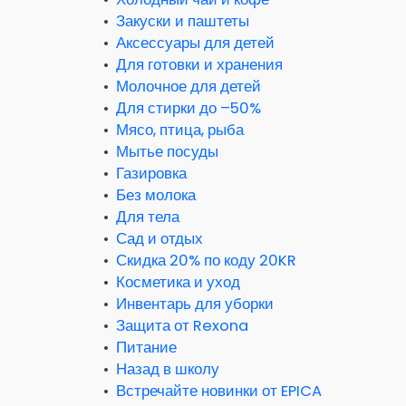
•
Закуски и паштеты
•
Аксессуары для детей
•
Для готовки и хранения
•
Молочное для детей
•
Для стирки до –50%
•
Мясо, птица, рыба
•
Мытье посуды
•
Газировка
•
Без молока
•
Для тела
•
Сад и отдых
•
Скидка 20% по коду 20KR
•
Косметика и уход
•
Инвентарь для уборки
•
Защита от Rexona
•
Питание
•
Назад в школу
•
Встречайте новинки от EPICA