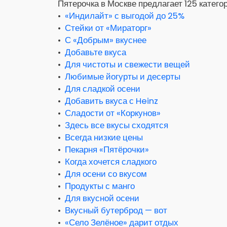
Пятерочка в Москве предлагает 125 катего
•
«Индилайт» с выгодой до 25%
•
Стейки от «Мираторг»
•
С «Добрым» вкуснее
•
Добавьте вкуса
•
Для чистоты и свежести вещей
•
Любимые йогурты и десерты
•
Для сладкой осени
•
Добавить вкуса с Heinz
•
Сладости от «Коркунов»
•
Здесь все вкусы сходятся
•
Всегда низкие цены
•
Пекарня «Пятёрочки»
•
Когда хочется сладкого
•
Для осени со вкусом
•
Продукты с манго
•
Для вкусной осени
•
Вкусный бутерброд — вот
•
«Село Зелёное» дарит отдых