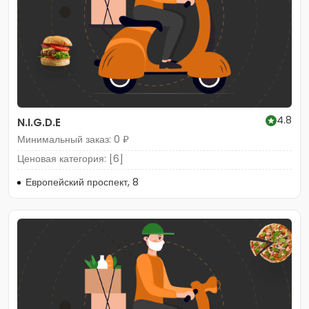
4.8
N.I.G.D.E
Минимальный заказ: 0 ₽
Ценовая категория: [6]
Европейский проспект, 8