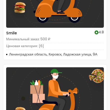
4.8
Smile
Минимальный заказ: 500 ₽
Ценовая категория: [6]
Ленинградская область, Кировск, Ладожская улица, 9А