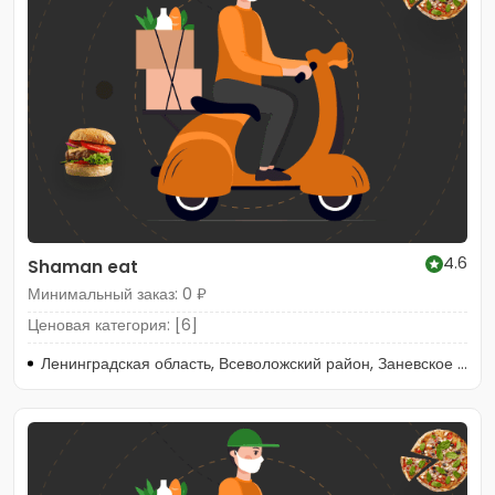
4.6
Shaman eat
Минимальный заказ: 0 ₽
Ценовая категория: [6]
Ленинградская область, Всеволожский район, Заневское городское поселение, Кудрово, Каштановая аллея, 3