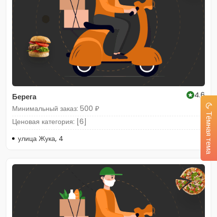
4.6
Берега
Минимальный заказ: 500 ₽
Тёмная тема
Ценовая категория: [6]
улица Жука, 4