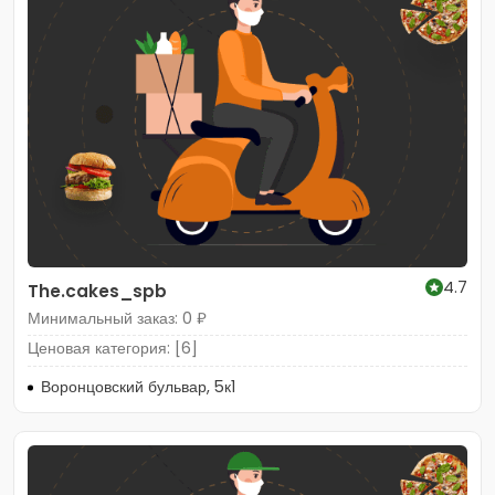
4.7
The.cakes_spb
Минимальный заказ: 0 ₽
Ценовая категория: [6]
Воронцовский бульвар, 5к1