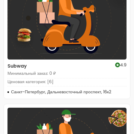
4.9
Subway
Минимальный заказ: 0 ₽
Ценовая категория: [6]
Санкт-Петербург, Дальневосточный проспект, 16к2