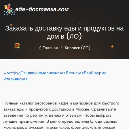
еда-доставка
.
ком
Заказать доставку еды и продуктов на
дом в (ЛО)
Главная
Кировск (ЛО)
Фастфуд
Сэндвичи
Американская
Японская
Бар
Шаурма
Итальянская
Полный каталог ресторанов, кафе и магазинов для быстрого
заказа еды и продуктов с доставкой в Москве. Сравнивайте
заведения по рейтингу, ценам и отзывам, чтобы выбрать
лучшие предложения. В меню представлены блюда разных
кухонь мира: русской, итальянской, французской, японской,