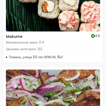
4.6
Makume
Минимальный заказ: 0 ₽
Ценовая категория: [6]
Тюмень, улица 50 лет ВЛКСМ, 15к1