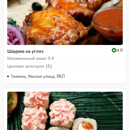
4.9
Шаурма на углях
Минимальный заказ: 0 ₽
Ценовая категория: [6]
Тюмень, Ямская улица, 116/1