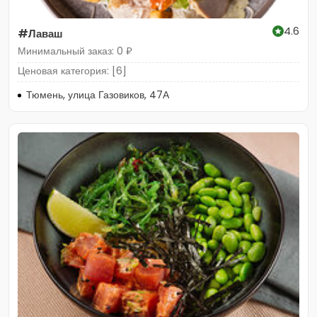
4.6
#Лаваш
Минимальный заказ: 0 ₽
Ценовая категория: [6]
Тюмень, улица Газовиков, 47А