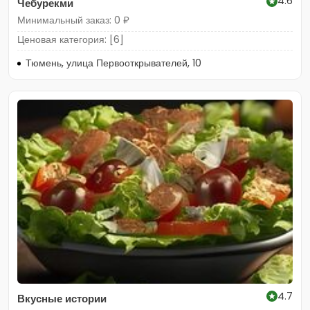
4.6
Чебурекми
Минимальный заказ: 0 ₽
Ценовая категория: [6]
Тюмень, улица Первооткрывателей, 10
4.7
Вкусные истории