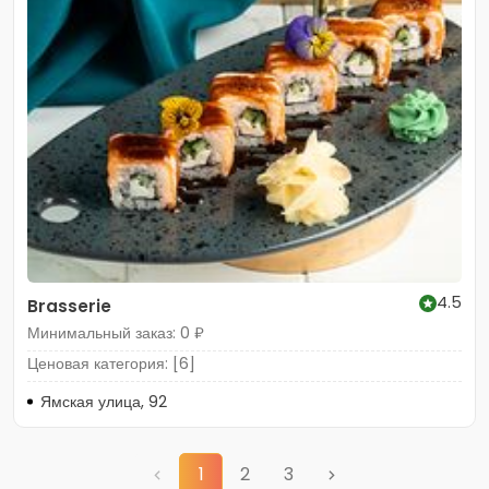
4.5
Brasserie
Минимальный заказ: 0 ₽
Ценовая категория: [6]
Ямская улица, 92
1
2
3