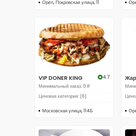
Орёл, Покровская улица, 11
Оре
4.7
VIP DONER KING
Жар
Минимальный заказ: 0 ₽
Мини
Ценовая категория: [6]
Ценов
Московская улица, 114Б
Орё