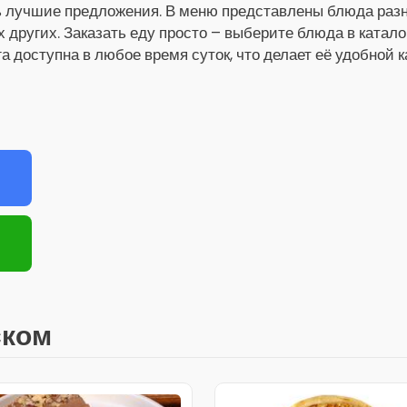
ь лучшие предложения. В меню представлены блюда разны
х других. Заказать еду просто – выберите блюда в катало
га доступна в любое время суток, что делает её удобной 
ском