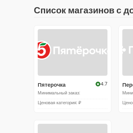
Список магазинов с д
4.7
Пятерочка
Пер
Минимальный заказ:
Мини
Ценовая категория: ₽
Цено