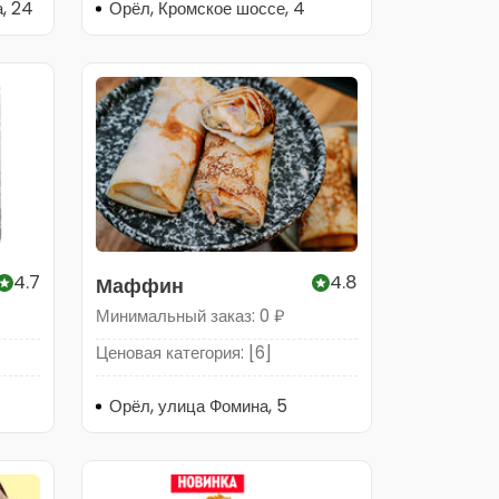
а, 24
Орёл, Кромское шоссе, 4
4.7
4.8
Маффин
Минимальный заказ: 0 ₽
Ценовая категория: [6]
Орёл, улица Фомина, 5