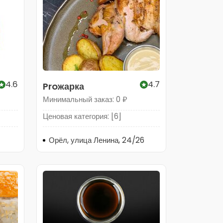
4.6
4.7
Proжарка
Минимальный заказ: 0 ₽
Ценовая категория: [6]
Орёл, улица Ленина, 24/26