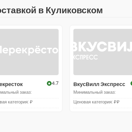
оставкой в Куликовском
4.7
екресток
ВкусВилл Экспресс
мальный заказ:
Минимальный заказ:
вая категория: ₽
Ценовая категория: ₽₽