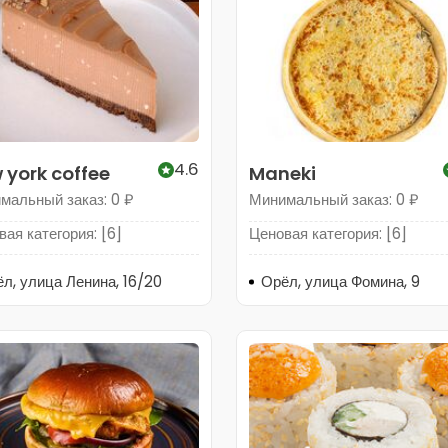
4.6
 york coffee
Maneki
мальный заказ: 0 ₽
Минимальный заказ: 0 ₽
ая категория: [6]
Ценовая категория: [6]
л, улица Ленина, 16/20
Орёл, улица Фомина, 9