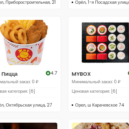
л, Приборостроительная, 21
Орёл, 1-я Посадская улиц
4.7
 Пицца
MYBOX
мальный заказ: 0 ₽
Минимальный заказ: 0 ₽
ая категория: [6]
Ценовая категория: [6]
л, Октябрьская улица, 27
Орел, ш Карачевское 74