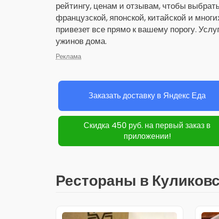
рейтингу, ценам и отзывам, чтобы выбрат
французской, японской, китайской и многи
привезет все прямо к вашему порогу. Услу
ужинов дома.
Реклама
Заказать доставку в Яндекс Еда
Скидка 450 руб. на первый заказ в
приложении!
Рестораны в Куликов