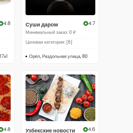
4.8
4.7
Суши даром
Минимальный заказ: 0 ₽
Ценовая категория: [6]
17к1
Орёл, Раздольная улица, 80
4.8
4.6
Узбекские новости