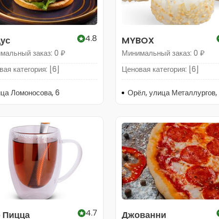
4.8
ус
MYBOX
мальный заказ: 0 ₽
Минимальный заказ: 0 ₽
ая категория: [6]
Ценовая категория: [6]
ца Ломоносова, 6
Орёл, улица Металлургов, 
4.7
 Пицца
Джованни