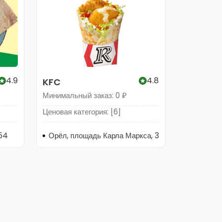
4.9
4.8
KFC
Минимальный заказ: 0 ₽
Ценовая категория: [6]
 54
Орёл, площадь Карла Маркса, 3