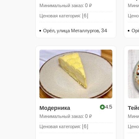
Минимальный заказ: 0 ₽
Мини
Ценовая категория: [6]
Ценов
Орёл, улица Металлургов, 34
Орё
4.5
Модерника
Тей
Минимальный заказ: 0 ₽
Мини
Ценовая категория: [6]
Ценов