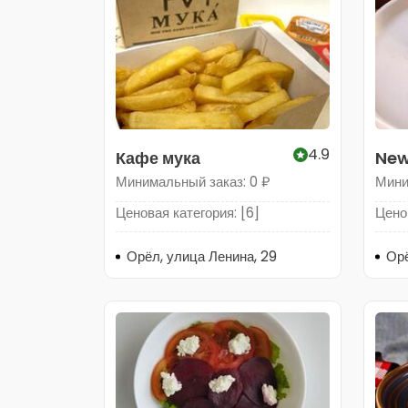
4.9
Кафе мука
New
Минимальный заказ: 0 ₽
Мини
Ценовая категория: [6]
Ценов
Орёл, улица Ленина, 29
Орё