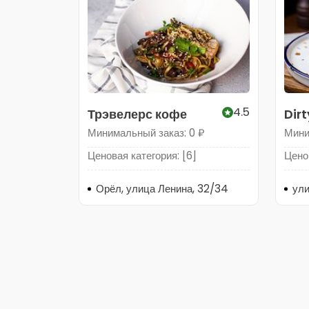
4.5
Трэвелерс кофе
Dir
Минимальный заказ: 0 ₽
Мини
Ценовая категория: [6]
Ценов
Орёл, улица Ленина, 32/34
ули