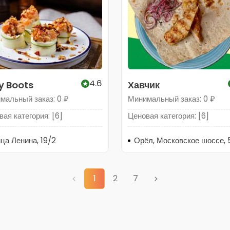
4.6
ty Boots
Хавчик
мальный заказ: 0 ₽
Минимальный заказ: 0 ₽
ая категория: [6]
Ценовая категория: [6]
ца Ленина, 19/2
Орёл, Московское шоссе,
1
2
7