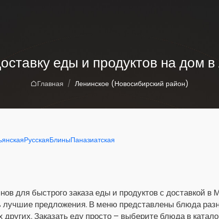
доставку еды и продуктов на дом в
Главная
Ленинское (Новосибирский район)
ьянская
Русская
Блины
Паназиатская
нов для быстрого заказа еды и продуктов с доставкой в 
ь лучшие предложения. В меню представлены блюда разны
х других. Заказать еду просто – выберите блюда в катало