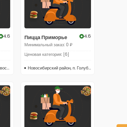
4.6
4.6
Пицца Приморье
Минимальный заказ: 0 ₽
Ценовая категория: [6]
Российская Федерация, Новосибирск, Российская Федерация, Новосибирск, Ветлужская улица, 24
Новосибирский район, п. Голубой залив, тер. с/п Приморье. д.2