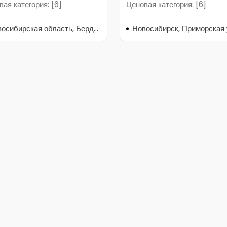
ая категория: [6]
Ценовая категория: [6]
Новосибирская область, Бердск, 2-я Линейная улица, 5/2к2