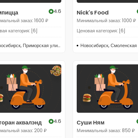
4.6
пицца
Nick's Food
мальный заказ: 1600 ₽
Минимальный заказ: 1000 ₽
ая категория: [6]
Ценовая категория: [6]
Новосибирск, Приморская улица, 5/1
4.6
торан аквалэнд
Суши Ням
мальный заказ: 200 ₽
Минимальный заказ: 850 ₽