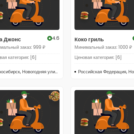
4.6
а Джонс
Коко гриль
мальный заказ: 999 ₽
Минимальный заказ: 1000 ₽
ая категория: [6]
Ценовая категория: [6]
Новосибирск, Новогодняя улица, 18А