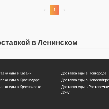
1
оставкой в Ленинском
авка еды в Казани
Доставка еды в Новгороде
тавка еды в Краснодаре
Доставка еды в Новосибирс
авка еды в Красноярске
Доставка еды в Ростове-на
Дону