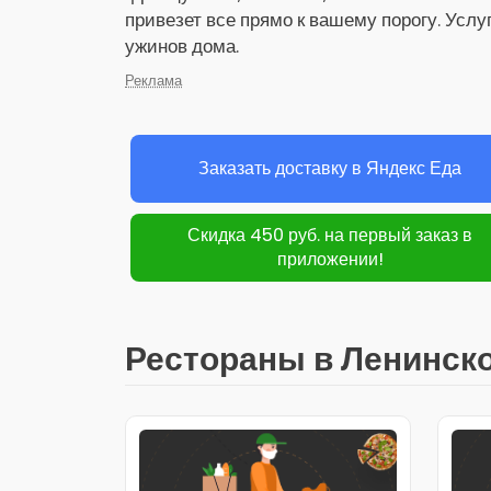
привезет все прямо к вашему порогу. Услу
ужинов дома.
Реклама
Заказать доставку в Яндекс Еда
Скидка 450 руб. на первый заказ в
приложении!
Рестораны в Ленинск