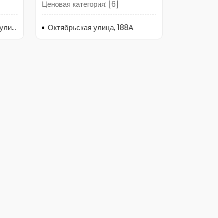
Ценовая категория: [6]
Новосибирск, Приморская улица, 30А
Октябрьская улица, 188А