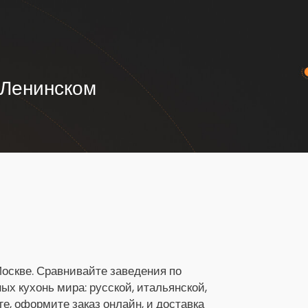
 Ленинском
Москве. Сравнивайте заведения по
х кухонь мира: русской, итальянской,
ге, оформите заказ онлайн, и доставка