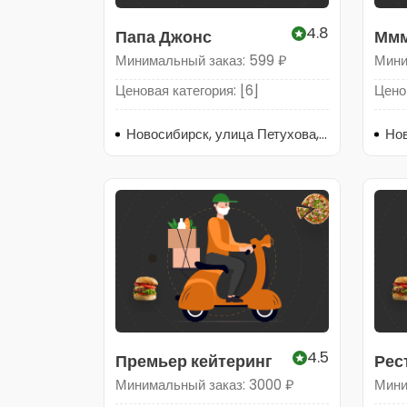
4.8
Папа Джонс
Ммм
Минимальный заказ: 599 ₽
Мини
Ценовая категория: [6]
Ценов
Новосибирск, улица Петухова, 16/5
4.5
Премьер кейтеринг
Рес
Минимальный заказ: 3000 ₽
Мини