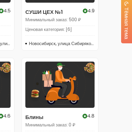
Тёмная тема
4.5
4.9
СУШИ ЦЕХ №1
Минимальный заказ: 500 ₽
Ценовая категория: [6]
Новосибирск, Смоленская улица, 4А
Новосибирск, улица Сибиряков-Гвардейцев, 55к1
4.6
4.8
Блины
Минимальный заказ: 0 ₽