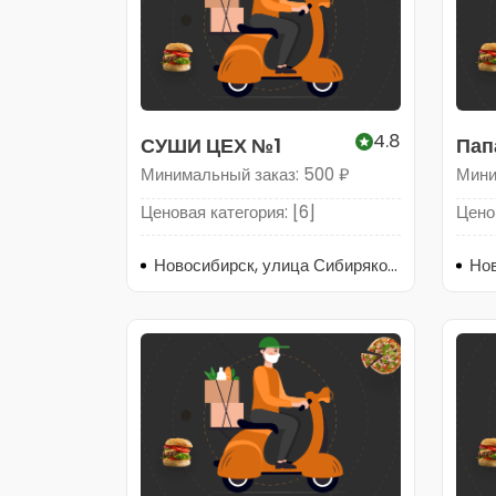
4.8
СУШИ ЦЕХ №1
Пап
Минимальный заказ: 500 ₽
Мини
Ценовая категория: [6]
Ценов
Новосибирск, улица Сибиряков-Гвардейцев, 55к1