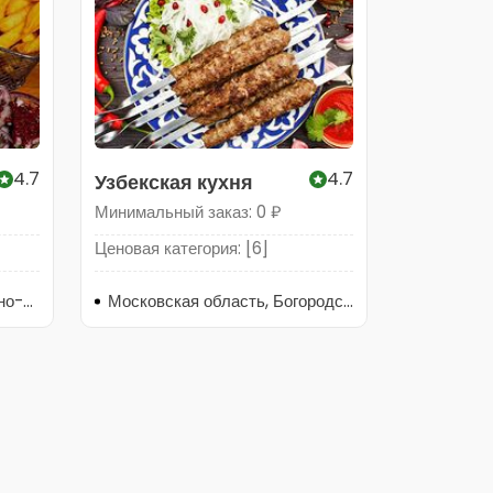
4.7
4.7
Узбекская кухня
Минимальный заказ: 0 ₽
Ценовая категория: [6]
Московская область, Лосино-Петровский, улица 7 Ноября, 3Б
Московская область, Богородский городской округ, Ногинск, улица Советской Конституции, 9