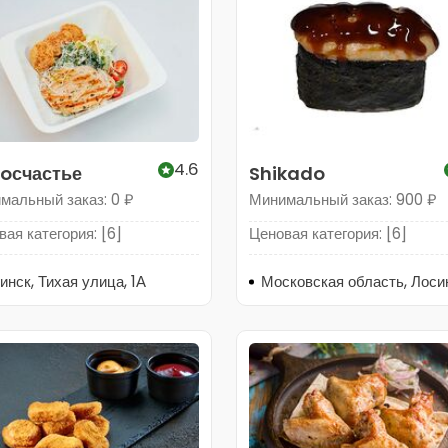
4.6
oсчастье
Shikado
мальный заказ: 0 ₽
Минимальный заказ: 900 ₽
ая категория: [6]
Ценовая категория: [6]
инск, Тихая улица, 1А