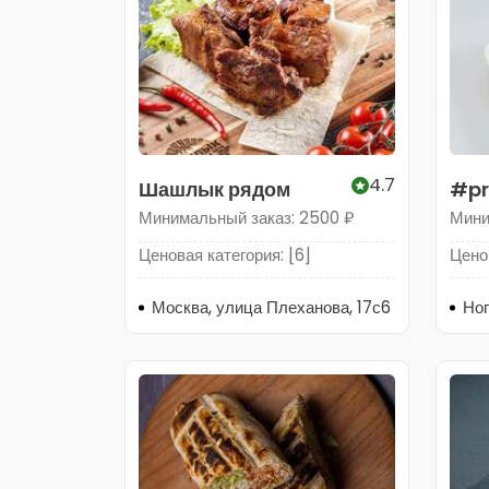
4.7
Шашлык рядом
#pr
Минимальный заказ: 2500 ₽
Мини
Ценовая категория: [6]
Ценов
Москва, улица Плеханова, 17с6
Ног