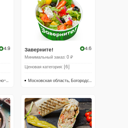
4.9
4.6
Заверните!
Минимальный заказ: 0 ₽
Ценовая категория: [6]
Московская область, Лосино-Петровский, улица Кирова, 9
Московская область, Богородский городской округ, Ногинск, улица 3-го Интернационала, 62