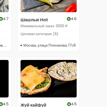
4.7
4.6
Шашлык Hot
Минимальный заказ: 3000 ₽
Ценовая категория: [6]
Московская область, Реутов, Юбилейный проспект, 17А
Москва, улица Плеханова, 17с6
4.5
4.5
Жуй кайфуй