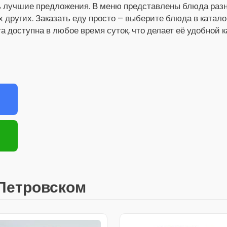
ь лучшие предложения. В меню представлены блюда разны
х других. Заказать еду просто – выберите блюда в катало
га доступна в любое время суток, что делает её удобной 
Петровском