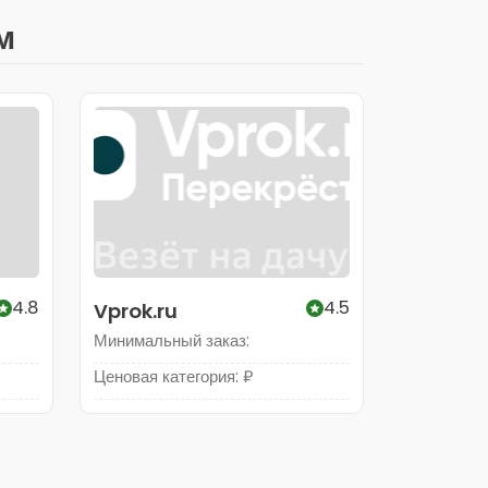
м
4.8
4.5
Vprok.ru
Минимальный заказ:
Ценовая категория: ₽