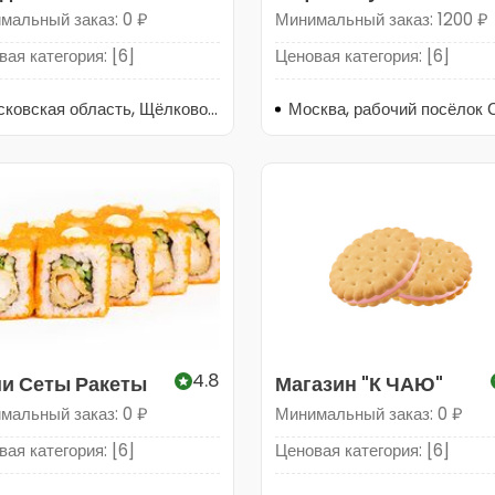
мальный заказ: 0 ₽
Минимальный заказ: 1200 ₽
ая категория: [6]
Ценовая категория: [6]
Московская область, Щёлково, микрорайон Щёлково-3, Институтская улица, 2А
4.8
и Сеты Ракеты
Магазин "К ЧАЮ"
мальный заказ: 0 ₽
Минимальный заказ: 0 ₽
ая категория: [6]
Ценовая категория: [6]