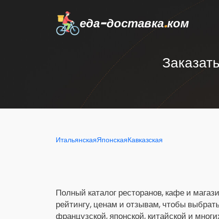
еда-доставка
.
ком
Заказать
Итальянская
Японская
Кавказская
Полный каталог ресторанов, кафе и магази
рейтингу, ценам и отзывам, чтобы выбрат
французской, японской, китайской и многи