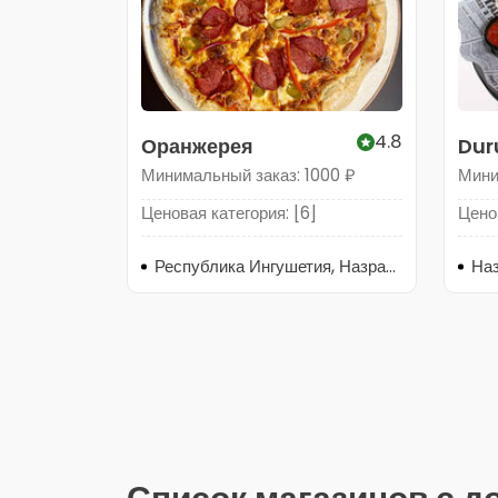
4.8
Оранжерея
Du
Минимальный заказ: 1000 ₽
Мини
Ценовая категория: [6]
Ценов
Республика Ингушетия, Назрань, проспект Идриса Базоркина, 116