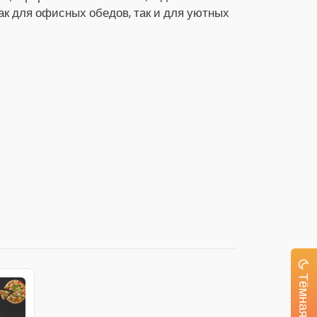
как для офисных обедов, так и для уютных
Тёмная тема