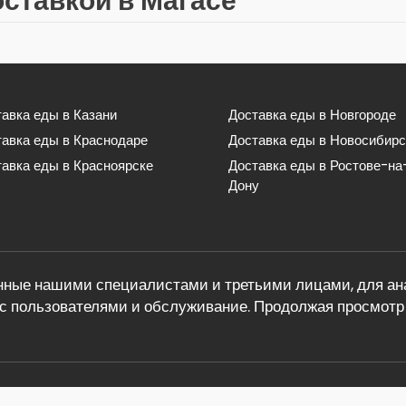
оставкой в Магасе
авка еды в Казани
Доставка еды в Новгороде
тавка еды в Краснодаре
Доставка еды в Новосибирс
авка еды в Красноярске
Доставка еды в Ростове-на
Дону
ные нашими специалистами и третьими лицами, для ана
с пользователями и обслуживание. Продолжая просмотр 
теле по ссылкам в статье. Обратная связь: info@eda-