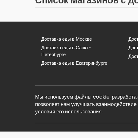
Список магазинов с д
Доставка еды в Москве
Дост
Доставка еды в Санкт-
Дос
Петербурге
Дост
Доставка еды в Екатеринбурге
Мы используем файлы cookie, разработан
позволяет нам улучшать взаимодействие 
условия его использования.
© 2026 Реклама. Информация о рекламода