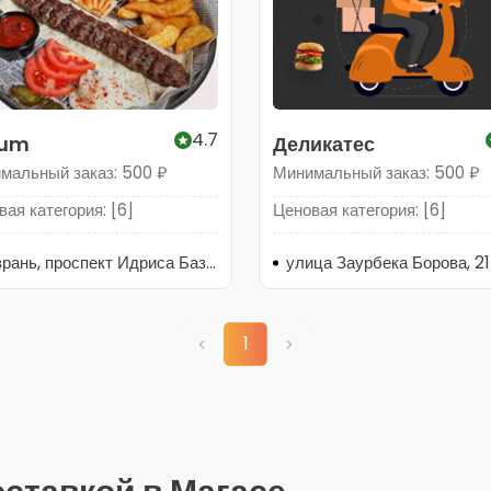
4.7
rum
Деликатес
мальный заказ: 500 ₽
Минимальный заказ: 500 ₽
ая категория: [6]
Ценовая категория: [6]
Назрань, проспект Идриса Базоркина, 116
улица Заурбека Борова, 21
1