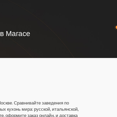
 в Магасе
Москве. Сравнивайте заведения по
х кухонь мира: русской, итальянской,
ге, оформите заказ онлайн, и доставка