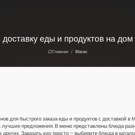
 доставку еды и продуктов на дом
Главная
Магас
нов для быстрого заказа еды и продуктов с доставкой в 
ь лучшие предложения. В меню представлены блюда разны
х других. Заказать еду просто – выберите блюда в катало