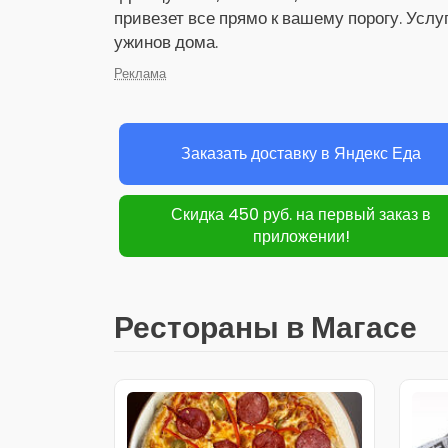
привезет все прямо к вашему порогу. Услу
ужинов дома.
Реклама
Заказать доставку в Яндекс Еда
Скидка 450 руб. на первый заказ в
приложении!
Рестораны в Магасе