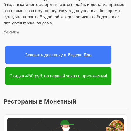
блюда в каталоге, оформите заказ онлайн, и доставка привезет
все прямо к вашему порогу. Услуга доступна в любое время
суток, что делает её удобной как для офисных обедов, так и
для уютных ужинов дома.
Реклама
Заказать доставку в Яндекс Еда
Скидка 450 руб. на первый заказ в приложении!
Рестораны в Монетный