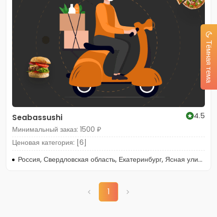
Тёмная тема
4.5
Seabassushi
Минимальный заказ: 1500 ₽
Ценовая категория: [6]
Россия, Свердловская область, Екатеринбург, Ясная улица, 20Д, подъезд 3
1