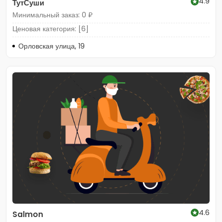
4.9
ТутСуши
Минимальный заказ: 0 ₽
Ценовая категория: [6]
Орловская улица, 19
4.6
Salmon