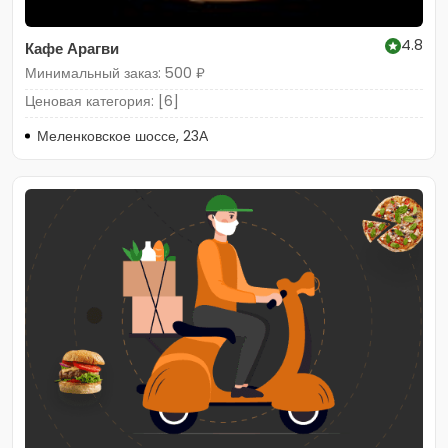
4.8
Кафе Арагви
Минимальный заказ: 500 ₽
Ценовая категория: [6]
Меленковское шоссе, 23А