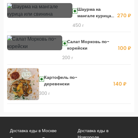
Шаурма на
270 ₽
мангале курица
или свинина
450 г
Салат Морковь по-
100 ₽
корейски
200 г
Картофель по-
140 ₽
деревенски
300 г
Доставка еды в Москве
Доставка еды в
Новгороде