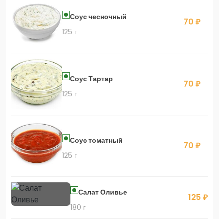
Соус чесночный
70 ₽
125 г
Соус Тартар
70 ₽
125 г
Соус томатный
70 ₽
125 г
Салат Оливье
125 ₽
180 г