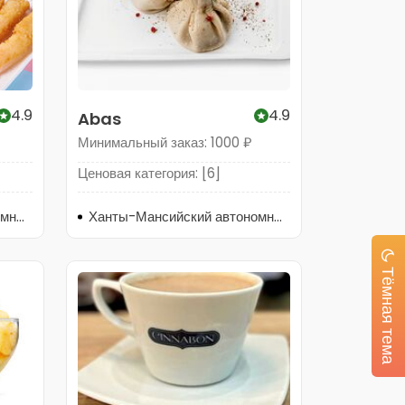
4.9
4.9
Abas
Минимальный заказ: 1000 ₽
Ценовая категория: [6]
Ханты-Мансийский автономный округ, Нягань, 4-й микрорайон, 15к1
Ханты-Мансийский автономный округ, Нягань, 1-й микрорайон, 28/1
Тёмная тема