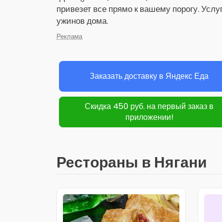
привезет все прямо к вашему порогу. Услу
ужинов дома.
Реклама
Заказать доставку в Яндекс Еда
Скидка 450 руб. на первый заказ в
приложении!
Рестораны в Нягани