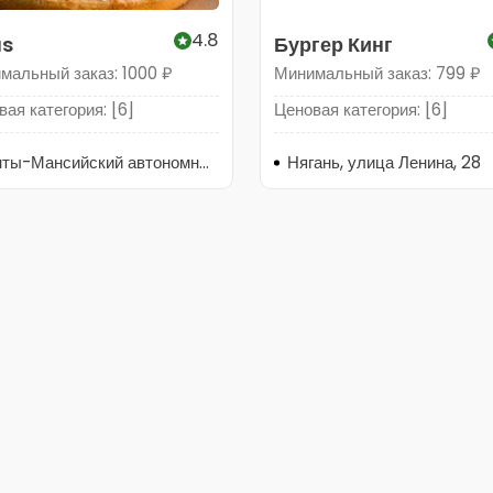
4.8
s
Бургер Кинг
мальный заказ: 1000 ₽
Минимальный заказ: 799 ₽
ая категория: [6]
Ценовая категория: [6]
Ханты-Мансийский автономный округ, Нягань, улица Ленина, 28
Нягань, улица Ленина, 28