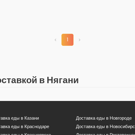
1
оставкой в Нягани
авка еды в Казани
Доставка еды в Новгороде
тавка еды в Краснодаре
Доставка еды в Новосибирс
авка еды в Красноярске
Доставка еды в Ростове-на