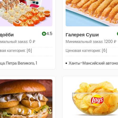
4.5
доёби
Галерея Суши
мальный заказ: 0 ₽
Минимальный заказ: 1200 ₽
ая категория: [6]
Ценовая категория: [6]
ца Петра Великого, 1