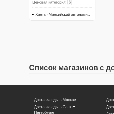
Ценовая категория: [6]
Ханты-Мансийский автономный округ, Нягань, 4-й микрорайон, 15к1
Список магазинов с д
Доставка еды в Москве
Дост
Доставка еды в Санкт-
Дос
Петербурге
Дост