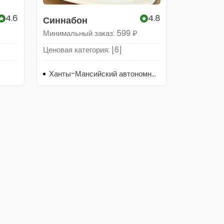
4.6
4.8
Синнабон
Минимальный заказ: 599 ₽
Ценовая категория: [6]
Ханты-Мансийский автономный округ, Нягань, улица Ленина, 28