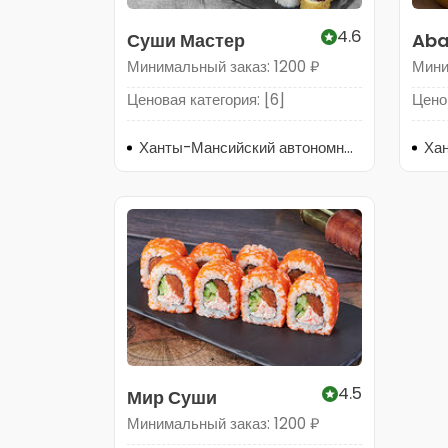
4.6
Суши Мастер
Aba
Минимальный заказ: 1200 ₽
Мини
Ценовая категория: [6]
Ценов
Ханты-Мансийский автономный округ, Нягань, 4-й микрорайон, 15к1
4.5
Мир Суши
Минимальный заказ: 1200 ₽