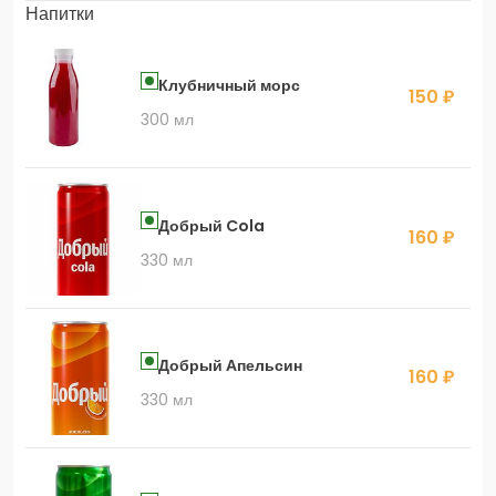
Напитки
Клубничный морс
150 ₽
300 мл
Добрый Cola
160 ₽
330 мл
Добрый Апельсин
160 ₽
330 мл