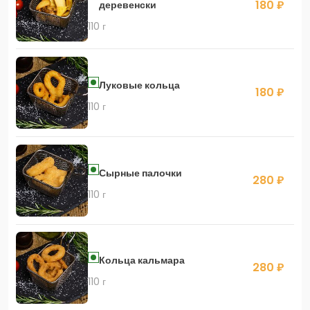
180 ₽
деревенски
110 г
Луковые кольца
180 ₽
110 г
Сырные палочки
280 ₽
110 г
Кольца кальмара
280 ₽
110 г