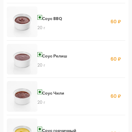
Соус BBQ
60 ₽
20 г
Соус Релиш
60 ₽
20 г
Соус Чили
60 ₽
20 г
Соус горчичный