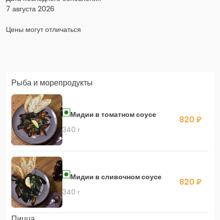
7 августа 2026
Цены могут отличаться
Заказать доставку в Яндекс Еда
Рыба и морепродукты
Скидка 400 руб. на первый заказ в приложении!
Мидии в томатном соусе
820 ₽
340 г
Скидка 450 руб. на первый заказ в приложении
Мидии в сливочном соусе
820 ₽
340 г
Пицца