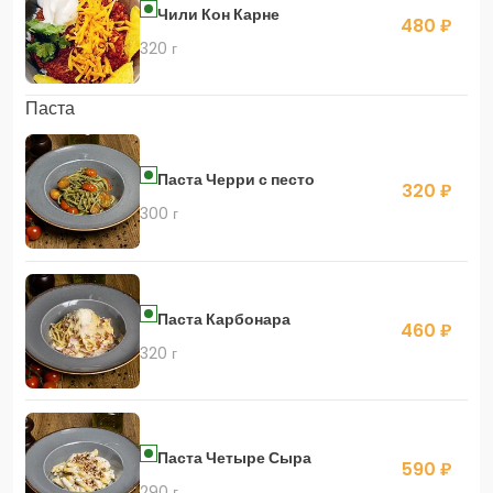
Чили Кон Карне
480 ₽
320 г
Паста
Паста Черри с песто
320 ₽
300 г
Паста Карбонара
460 ₽
320 г
Паста Четыре Сыра
590 ₽
290 г