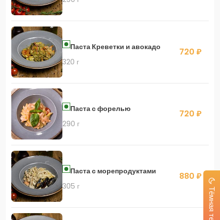
Паста Креветки и авокадо
720 ₽
320 г
Паста с форелью
720 ₽
290 г
Паста с морепродуктами
880 ₽
305 г
Тёмная тема