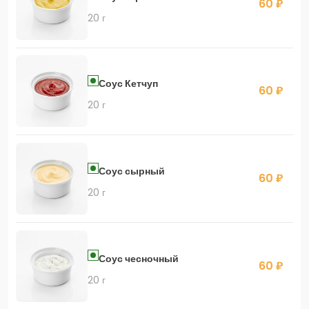
60 ₽
20 г
Соус Кетчуп
60 ₽
20 г
Соус сырный
60 ₽
20 г
Соус чесночный
60 ₽
20 г