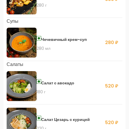
280 г
Супы
Чечевичный крем-суп
280 ₽
280 мл
Салаты
Салат с авокадо
520 ₽
180 г
Салат Цезарь с курицей
520 ₽
220 г