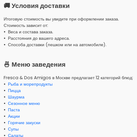
🚚 Условия доставки
Итоговую стоимость вы увидите при оформлении заказа.
Стоимость зависит от:
• Веса и состава заказа.
• Расстояния до вашего адреса.
• Способа доставки (пешком или на автомобиле).
🍜 Меню заведения
Fresca & Dos Amigos в Москве предлагает 12 категорий блюд:
•
Рыба и морепродукты
•
Пицца
•
Шаурма
•
Сезонное меню
•
Паста
•
Акции
•
Горячие закуски
•
Супы
•
Салаты