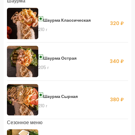
Шаурма
Шаурма Классическая
320 ₽
210 г
Шаурма Острая
340 ₽
205 г
Шаурма Сырная
380 ₽
210 г
Сезонное меню