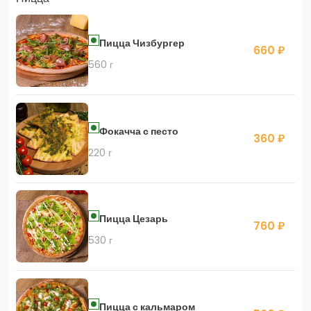
Пицца Чизбургер
660 ₽
560 г
Фокачча с песто
360 ₽
220 г
Пицца Цезарь
760 ₽
530 г
Пицца с кальмаром