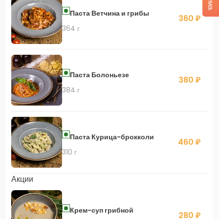
Паста Ветчина и грибы
360 ₽
364 г
Паста Болоньезе
380 ₽
384 г
Паста Курица-брокколи
460 ₽
310 г
Акции
Крем-суп грибной
280 ₽