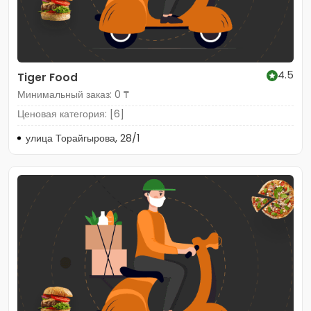
4.5
Tiger Food
Минимальный заказ: 0 ₸
Ценовая категория: [6]
улица Торайгырова, 28/1