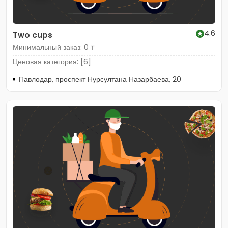
4.6
Two cups
Минимальный заказ: 0 ₸
Ценовая категория: [6]
Павлодар, проспект Нурсултана Назарбаева, 20