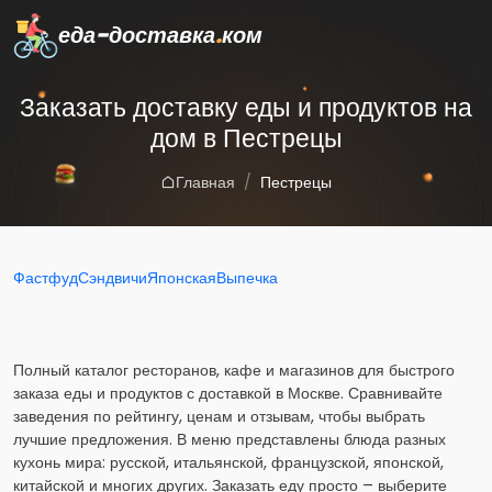
еда-доставка
.
ком
Заказать доставку еды и продуктов на
дом в Пестрецы
Главная
Пестрецы
Фастфуд
Сэндвичи
Японская
Выпечка
Полный каталог ресторанов, кафе и магазинов для быстрого
заказа еды и продуктов с доставкой в Москве. Сравнивайте
заведения по рейтингу, ценам и отзывам, чтобы выбрать
лучшие предложения. В меню представлены блюда разных
кухонь мира: русской, итальянской, французской, японской,
китайской и многих других. Заказать еду просто – выберите