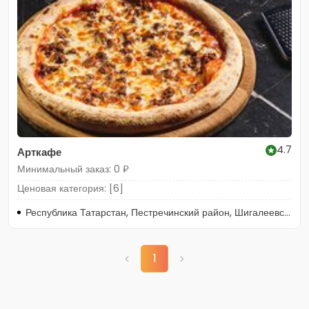
4.7
Арткафе
Минимальный заказ: 0 ₽
Ценовая категория: [6]
Республика Татарстан, Пестречинский район, Шигалеевское сельское поселение, село Новое Шигалеево, улица Габдуллы Тукая, 2
1