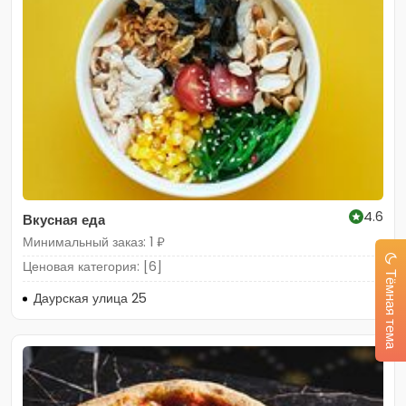
4.6
Вкусная еда
Минимальный заказ: 1 ₽
Ценовая категория: [6]
Тёмная тема
Даурская улица 25