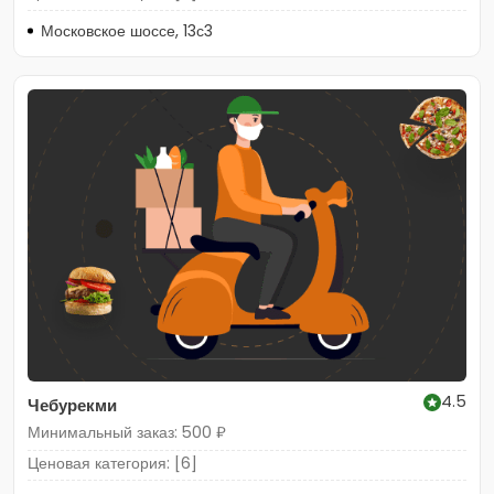
Московское шоссе, 13с3
4.5
Чебурекми
Минимальный заказ: 500 ₽
Ценовая категория: [6]