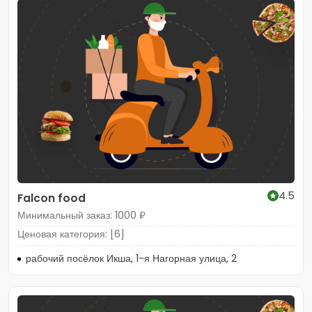
4.5
Falcon food
Минимальный заказ: 1000 ₽
Ценовая категория: [6]
рабочий посёлок Икша, 1-я Нагорная улица, 2