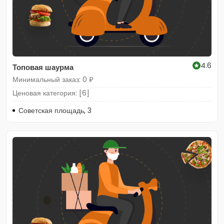
4.6
Топовая шаурма
Минимальный заказ: 0 ₽
Ценовая категория: [6]
Советская площадь, 3