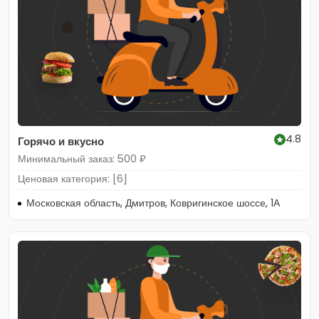
4.8
Горячо и вкусно
Минимальный заказ: 500 ₽
Ценовая категория: [6]
Московская область, Дмитров, Ковригинское шоссе, 1А