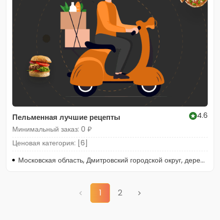
4.6
Пельменная лучшие рецепты
Минимальный заказ: 0 ₽
Ценовая категория: [6]
Московская область, Дмитровский городской округ, деревня Подосинки, 38
1
2