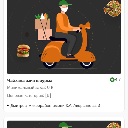
4.7
Чайхана азиа шаурма
Минимальный заказ: 0 ₽
Ценовая категория: [6]
Дмитров, микрорайон имени К.А. Аверьянова, 3