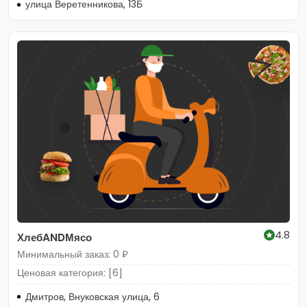
улица Веретенникова, 13Б
4.8
ХлебANDМясо
Минимальный заказ: 0 ₽
Ценовая категория: [6]
Дмитров, Внуковская улица, 6