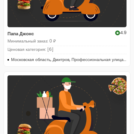
4.9
Папа Джонс
Минимальный заказ: 0 ₽
Ценовая категория: [6]
Московская область, Дмитров, Профессиональная улица, 28