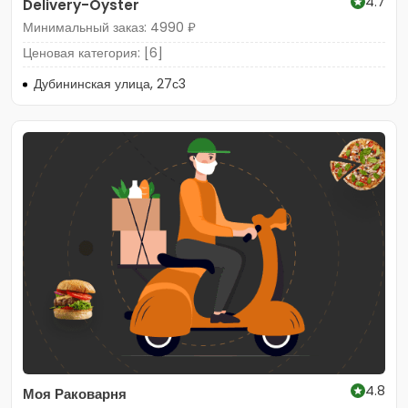
4.7
Delivery-Oyster
Минимальный заказ: 4990 ₽
Ценовая категория: [6]
Дубининская улица, 27с3
4.8
Моя Раковарня