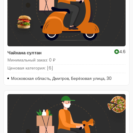
4.6
Чайхана султан
Минимальный заказ: 0 ₽
Ценовая категория: [6]
Московская область, Дмитров, Берёзовая улица, 30