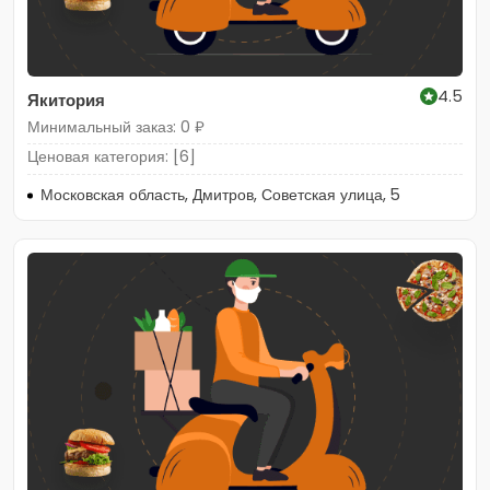
4.5
Якитория
Минимальный заказ: 0 ₽
Ценовая категория: [6]
Московская область, Дмитров, Советская улица, 5