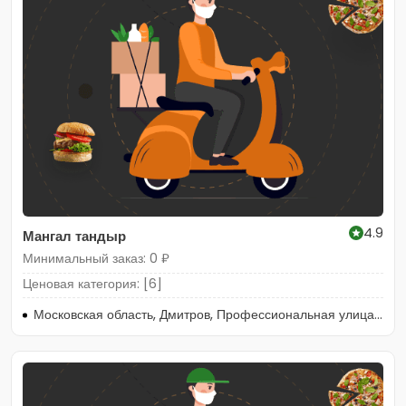
4.9
Мангал тандыр
Минимальный заказ: 0 ₽
Ценовая категория: [6]
Московская область, Дмитров, Профессиональная улица, 32А