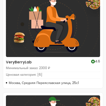
4.6
VeryBerryLab
Минимальный заказ: 2300 ₽
Ценовая категория: [6]
Москва, Средняя Переяславская улица, 25с1