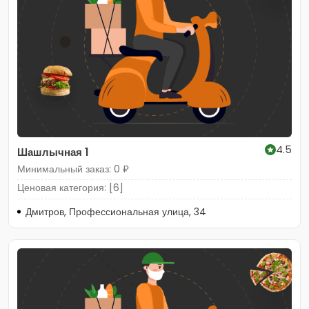
4.5
Шашлычная 1
Минимальный заказ: 0 ₽
Ценовая категория: [6]
Дмитров, Профессиональная улица, 34