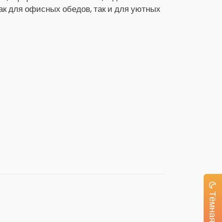
как для офисных обедов, так и для уютных
Тёмная тема