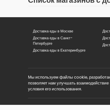
Список магазинов с д
Доставка еды в Москве
Дост
Доставка еды в Санкт-
Дос
Петербурге
Дост
Доставка еды в Екатеринбурге
Мы используем файлы cookie, разработан
позволяет нам улучшать взаимодействие 
условия его использования.
© 2026 Реклама. Информация о рекламода