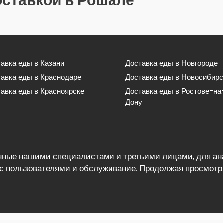
оставкой в Рошале
авка еды в Казани
Доставка еды в Новгороде
тавка еды в Краснодаре
Доставка еды в Новосибирс
авка еды в Красноярске
Доставка еды в Ростове-на
Дону
ные нашими специалистами и третьими лицами, для ана
с пользователями и обслуживание. Продолжая просмотр 
теле по ссылкам в статье. Обратная связь: info@eda-