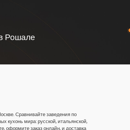
 в Рошале
Москве. Сравнивайте заведения по
х кухонь мира: русской, итальянской,
ге, оформите заказ онлайн, и доставка