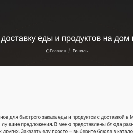
 доставку еды и продуктов на дом
Главная
Рошаль
нов для быстрого заказа еды и продуктов с доставкой в 
ь лучшие предложения. В меню представлены блюда разны
х других. Заказать еду просто – выберите блюда в катало