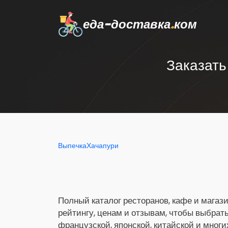
еда-доставка
.
ком
Заказать
Выпечка
Хачапури
Полный каталог ресторанов, кафе и магази
рейтингу, ценам и отзывам, чтобы выбрат
французской, японской, китайской и многи