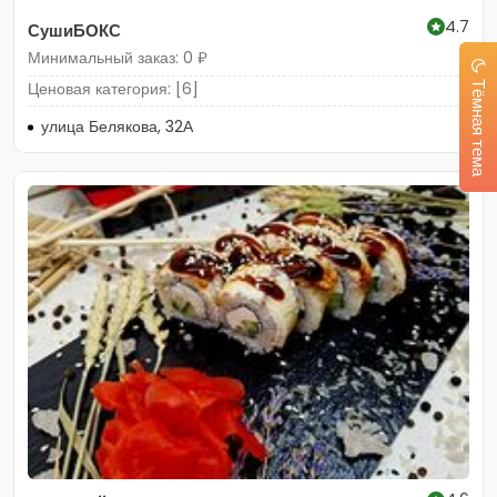
4.7
СушиБОКС
Минимальный заказ: 0 ₽
Ценовая категория: [6]
Тёмная тема
улица Белякова, 32А