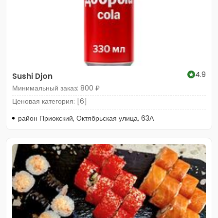
4.9
Sushi Djon
Минимальный заказ: 800 ₽
Ценовая категория: [6]
район Приокский, Октябрьская улица, 63А