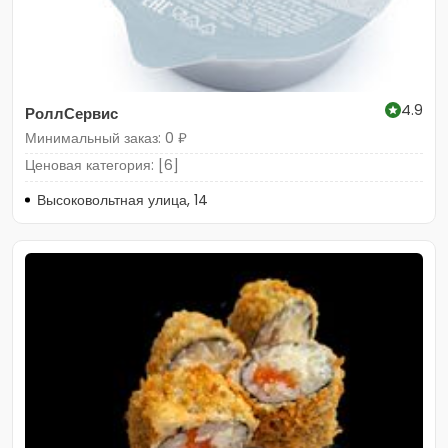
4.9
РоллСервис
Минимальный заказ: 0 ₽
Ценовая категория: [6]
Высоковольтная улица, 14