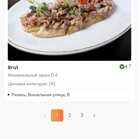
4.7
Brut
Минимальный заказ: 0 ₽
Ценовая категория: [6]
Рязань, Вокзальная улица, 6
1
2
3