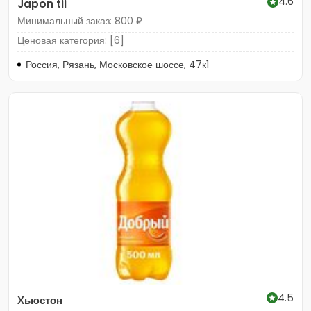
4.6
Japon tii
Минимальный заказ: 800 ₽
Ценовая категория: [6]
Россия, Рязань, Московское шоссе, 47к1
4.5
Хьюстон