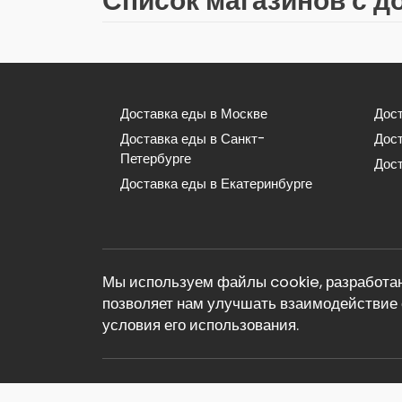
Список магазинов с д
Доставка еды в Москве
Дост
Доставка еды в Санкт-
Дос
Петербурге
Дост
Доставка еды в Екатеринбурге
Мы используем файлы cookie, разработан
позволяет нам улучшать взаимодействие 
условия его использования.
© 2026 Реклама. Информация о рекламода