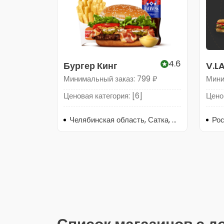
4.6
Бургер Кинг
V.L
Минимальный заказ: 799 ₽
Мини
Ценовая категория: [6]
Ценов
Челябинская область, Сатка, Пролетарская улица, 29А