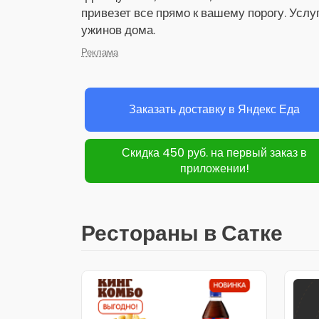
привезет все прямо к вашему порогу. Услу
ужинов дома.
Реклама
Заказать доставку в Яндекс Еда
Скидка 450 руб. на первый заказ в
приложении!
Рестораны в Сатке