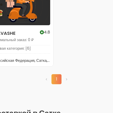
4.8
AVASHE
мальный заказ: 0 ₽
ая категория: [6]
Российская Федерация, Сатка, Челябинская область, Сатка, улица Орджоникидзе, 13
1