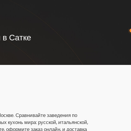
 в Сатке
Москве. Сравнивайте заведения по
х кухонь мира: русской, итальянской,
ге, оформите заказ онлайн, и доставка