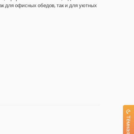
как для офисных обедов, так и для уютных
Тёмная тема