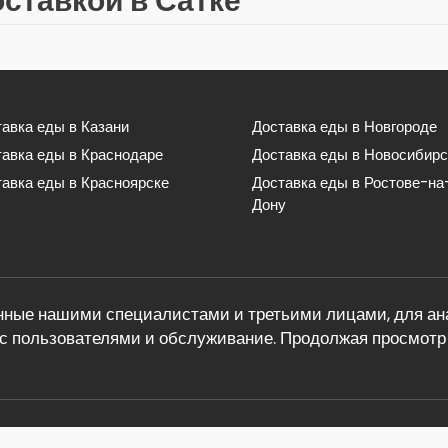
оставкой в Сатке
авка еды в Казани
Доставка еды в Новгороде
тавка еды в Краснодаре
Доставка еды в Новосибирс
авка еды в Красноярске
Доставка еды в Ростове-на
Дону
ные нашими специалистами и третьими лицами, для ана
с пользователями и обслуживание. Продолжая просмотр 
теле по ссылкам в статье. Обратная связь: info@eda-