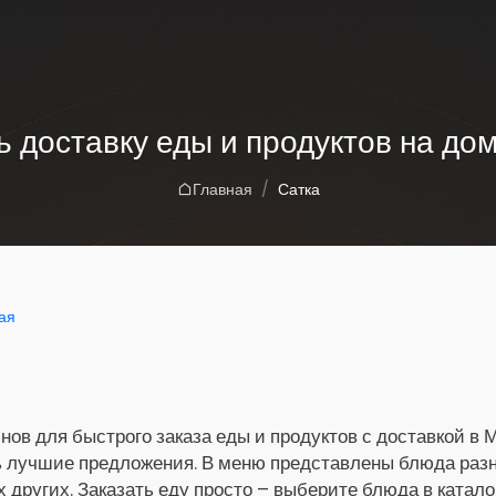
ь доставку еды и продуктов на дом
Главная
Сатка
ая
нов для быстрого заказа еды и продуктов с доставкой в 
ь лучшие предложения. В меню представлены блюда разны
х других. Заказать еду просто – выберите блюда в катало