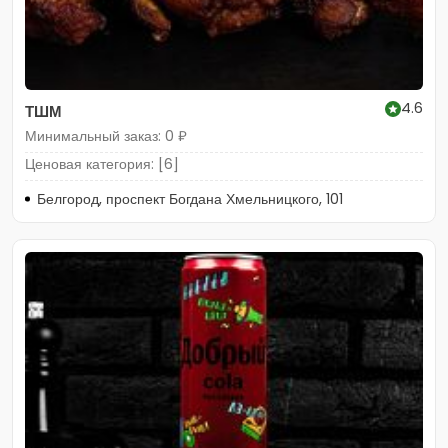
4.6
ТШМ
Минимальный заказ: 0 ₽
Ценовая категория: [6]
Белгород, проспект Богдана Хмельницкого, 101