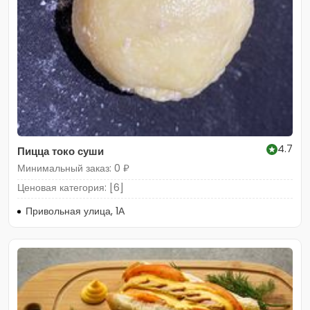
4.7
Пицца токо суши
Минимальный заказ: 0 ₽
Ценовая категория: [6]
Привольная улица, 1А