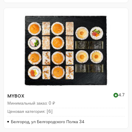
4.7
MYBOX
Минимальный заказ: 0 ₽
Ценовая категория: [6]
Белгород, ул Белгородского Полка 34