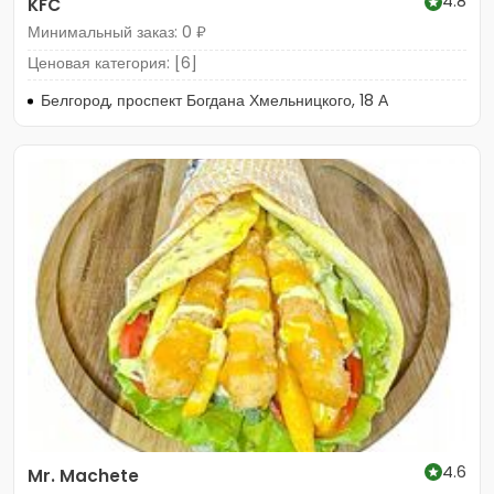
4.8
KFC
Минимальный заказ: 0 ₽
Ценовая категория: [6]
Белгород, проспект Богдана Хмельницкого, 18 А
4.6
Mr. Machete