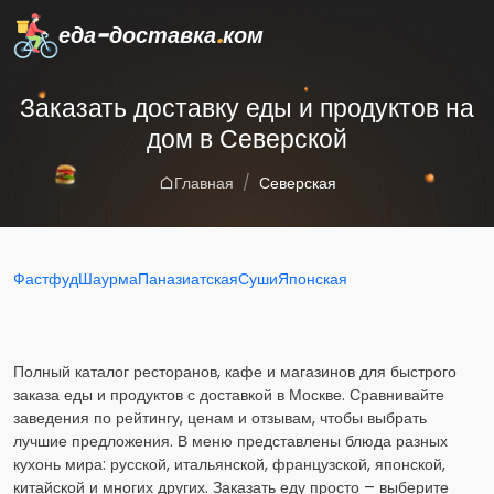
еда-доставка
.
ком
Заказать доставку еды и продуктов на
дом в Северской
Главная
Северская
Фастфуд
Шаурма
Паназиатская
Суши
Японская
Полный каталог ресторанов, кафе и магазинов для быстрого
заказа еды и продуктов с доставкой в Москве. Сравнивайте
заведения по рейтингу, ценам и отзывам, чтобы выбрать
лучшие предложения. В меню представлены блюда разных
кухонь мира: русской, итальянской, французской, японской,
китайской и многих других. Заказать еду просто – выберите