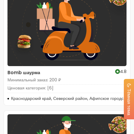
4.8
Bomb шаурма
Минимальный заказ: 200 ₽
Ценовая категория: [6]
Тёмная тема
Краснодарский край, Северский район, Афипское городское поселение, посёлок городского типа Афипский, улица 50 лет Октября, 34А