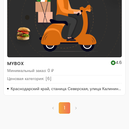
4.6
MYBOX
Минимальный заказ: 0 ₽
Ценовая категория: [6]
Краснодарский край, станица Северская, улица Калинина, 147
1