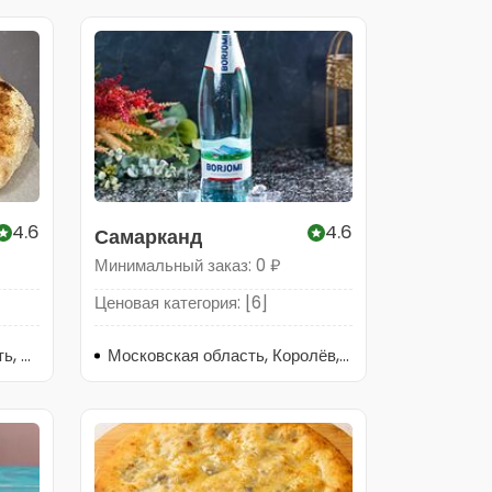
4.6
4.6
Самарканд
Минимальный заказ: 0 ₽
Ценовая категория: [6]
Россия, Московская область, Щёлково, площадь Ленина, 1
Московская область, Королёв, улица 50-летия ВЛКСМ, 6В