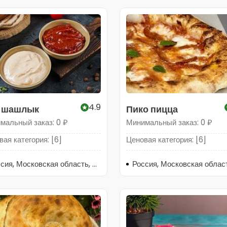
4.9
 шашлык
Пико пицца
мальный заказ: 0 ₽
Минимальный заказ: 0 ₽
ая категория: [6]
Ценовая категория: [6]
Россия, Московская область, Щёлково, Пролетарский проспект, 9Б