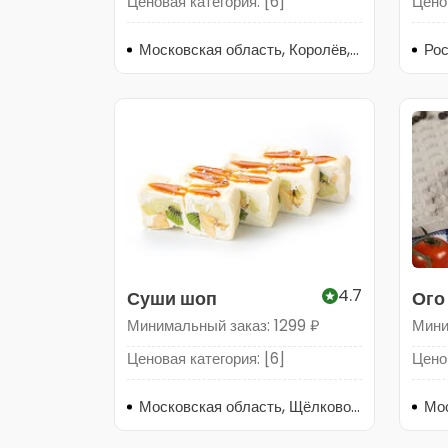
Ценовая категория: [6]
Ценов
Московская область, Королёв, улица Марины Цветаевой, 3А
4.7
Суши шоп
Ого
Минимальный заказ: 1299 ₽
Мини
Ценовая категория: [6]
Ценов
Московская область, Щёлково, Центральная улица, 17