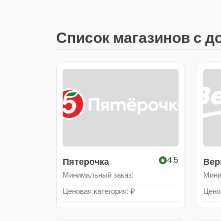
Список магазинов с д
4.5
Пятерочка
Вер
Минимальный заказ:
Мини
Ценовая категория: ₽
Цено