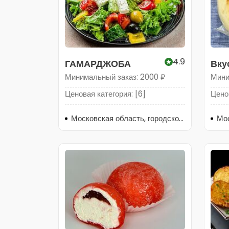
4.9
ГАМАРДЖОБА
Вку
Минимальный заказ: 2000 ₽
Мини
Ценовая категория: [6]
Ценов
Московская область, городской округ Щёлково, деревня Долгое Лёдово, Центральная улица, 23Ас1