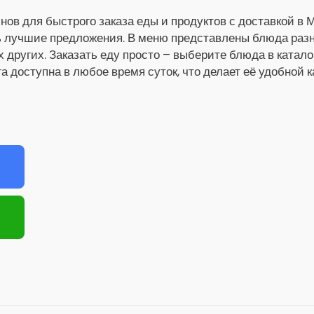
нов для быстрого заказа еды и продуктов с доставкой в 
ь лучшие предложения. В меню представлены блюда разны
х других. Заказать еду просто – выберите блюда в катало
га доступна в любое время суток, что делает её удобной 