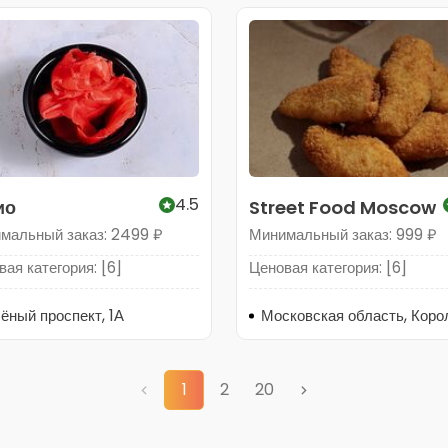
4.5
ио
Street Food Moscow
мальный заказ: 2499 ₽
Минимальный заказ: 999 ₽
ая категория: [6]
Ценовая категория: [6]
ёный проспект, 1А
1
2
20