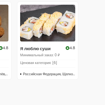
4.8
4.8
Я люблю суши
Минимальный заказ: 0 ₽
Ценовая категория: [6]
Московская область, Королёв, проспект Космонавтов, 4В
Российская Федерация, Щелково, Щёлково, Московская область, Щёлково, Талсинская улица, 24Б