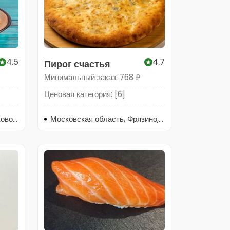
4.5
4.7
Пирог счастья
Минимальный заказ: 768 ₽
Ценовая категория: [6]
Московская область, Щёлково, площадь Ленина, 2А
Московская область, Фрязино, проспект Мира, 18