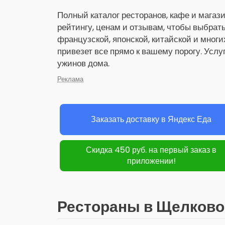
Полный каталог ресторанов, кафе и магази
рейтингу, ценам и отзывам, чтобы выбрат
французской, японской, китайской и многи
привезет все прямо к вашему порогу. Услу
ужинов дома.
Реклама
Заказать доставку в Яндекс Еда
Скидка 450 руб. на первый заказ в
приложении!
Рестораны в Щелково