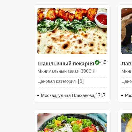
4.5
Шашлычный пекарня
Лав
Минимальный заказ: 3000 ₽
Мини
Ценовая категория: [6]
Ценов
Москва, улица Плеханова, 17с7