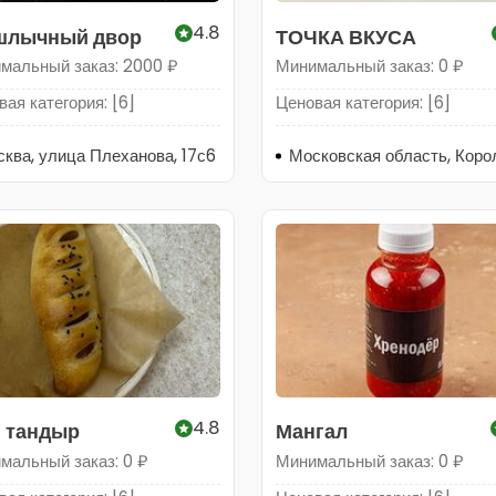
4.8
лычный двор
ТОЧКА ВКУСА
мальный заказ: 2000 ₽
Минимальный заказ: 0 ₽
ая категория: [6]
Ценовая категория: [6]
ква, улица Плеханова, 17с6
4.8
 тандыр
Мангал
мальный заказ: 0 ₽
Минимальный заказ: 0 ₽