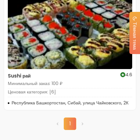
Тёмная тема
4.6
Sushi рай
Минимальный заказ: 100 ₽
Ценовая категория: [6]
Республика Башкортостан, Сибай, улица Чайковского, 2К
1