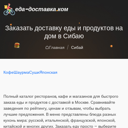
еда-доставка
.
ком
Заказать доставку еды и продуктов на
дом в Сибаю
Главная
Сибай
Кофе
Шаурма
Суши
Японская
Полный каталог ресторанов, кафе и магазинов для быстрого
заказа еды и продуктов с доставкой в Москве. Сравнивайте
заведения по рейтингу, ценам и отзывам, чтобы выбрать
лучшие предложения. В меню представлены блюда разных
кухонь мира: русской, итальянской, французской, японской,
китайской и многих других. Заказать еду просто – выберите