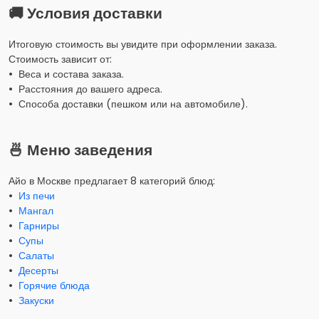
🚚 Условия доставки
Итоговую стоимость вы увидите при оформлении заказа.
Стоимость зависит от:
• Веса и состава заказа.
• Расстояния до вашего адреса.
• Способа доставки (пешком или на автомобиле).
🍜 Меню заведения
Айо в Москве предлагает 8 категорий блюд:
•
Из печи
•
Мангал
•
Гарниры
•
Супы
•
Салаты
•
Десерты
•
Горячие блюда
•
Закуски