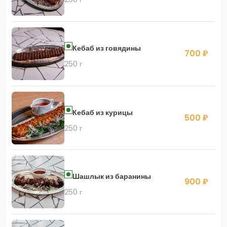
Кебаб из говядины
700 ₽
250 г
Кебаб из курицы
500 ₽
250 г
Шашлык из баранины
900 ₽
250 г