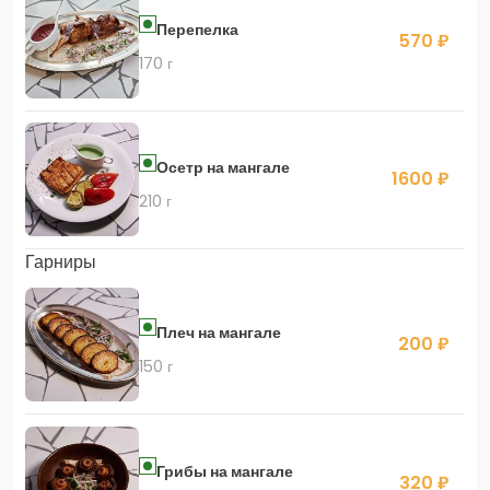
Перепелка
570 ₽
170 г
Осетр на мангале
1600 ₽
210 г
Гарниры
Плеч на мангале
200 ₽
150 г
Грибы на мангале
320 ₽