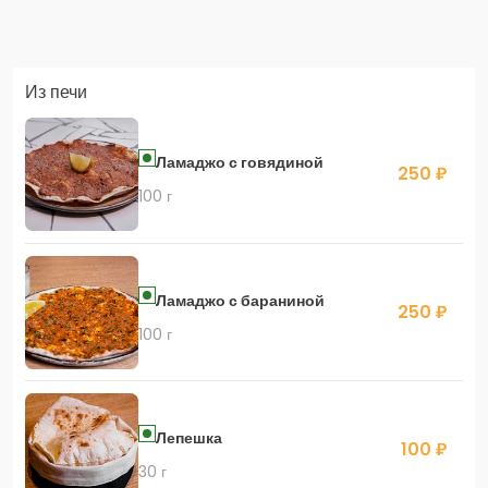
Заказать доставку в Яндекс Еда
Из печи
Скидка 400 руб. на первый заказ в приложении!
Ламаджо с говядиной
250 ₽
100 г
Скидка 450 руб. на первый заказ в приложении
Ламаджо с бараниной
250 ₽
100 г
Лепешка
100 ₽
30 г