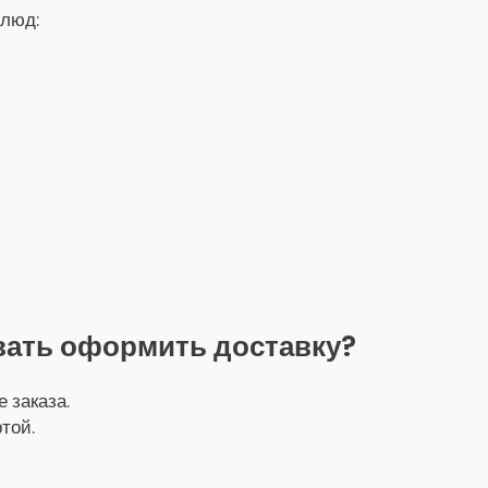
блюд:
вать оформить доставку?
 заказа.
той.