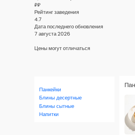
₽₽
Рейтинг заведения
4.7
Дата последнего обновления
7 августа 2026
Цены могут отличаться
Заказать доставку в Яндекс Еда
Пан
Панкейки
Скидка 400 руб. на первый заказ в
приложении!
Блины десертные
Блины сытные
Скидка 450 руб. на первый заказ в
Напитки
приложении