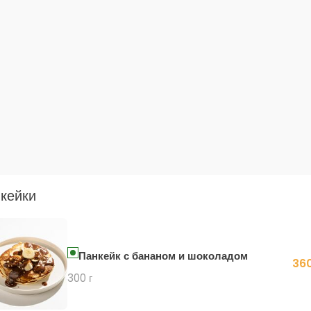
кейки
Панкейк с бананом и шоколадом
360
300 г