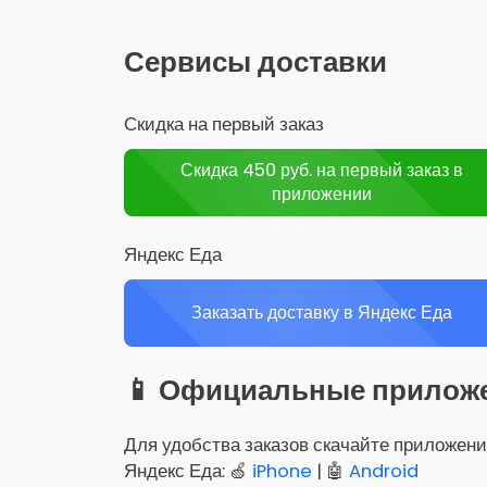
Сервисы доставки
Скидка на первый заказ
Скидка 450 руб. на первый заказ в
приложении
Яндекс Еда
Заказать доставку в Яндекс Еда
📱 Официальные прилож
Для удобства заказов скачайте приложени
Яндекс Еда: 🍏
iPhone
| 🤖
Android