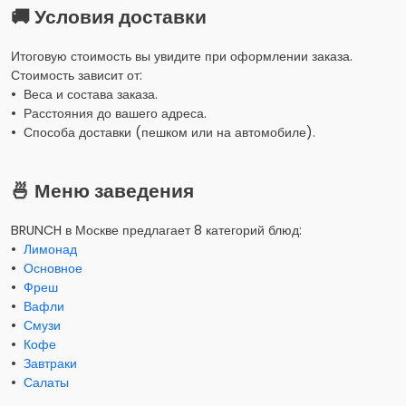
🚚 Условия доставки
Итоговую стоимость вы увидите при оформлении заказа.
Стоимость зависит от:
• Веса и состава заказа.
• Расстояния до вашего адреса.
• Способа доставки (пешком или на автомобиле).
🍜 Меню заведения
BRUNCH в Москве предлагает 8 категорий блюд:
•
Лимонад
•
Основное
•
Фреш
•
Вафли
•
Смузи
•
Кофе
•
Завтраки
•
Салаты