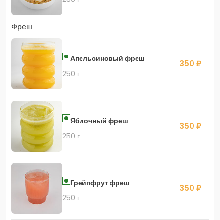
Фреш
Апельсиновый фреш
350 ₽
250 г
Яблочный фреш
350 ₽
250 г
Грейпфрут фреш
350 ₽
250 г