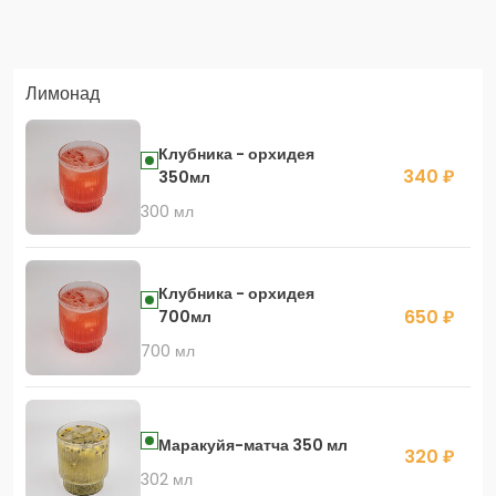
Заказать доставку в Яндекс Еда
Лимонад
Скидка 400 руб. на первый заказ в приложении!
Клубника - орхидея
340 ₽
350мл
300 мл
Скидка 450 руб. на первый заказ в приложении
Клубника - орхидея
650 ₽
700мл
700 мл
Маракуйя-матча 350 мл
320 ₽
302 мл