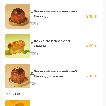
Японский молочный хлеб
240 ₽
Хоккайдо
300 г
Hokkaido bacon and
420 ₽
cheese
300 г
Японский молочный хлеб
290 ₽
Хоккайдо с маком
325 г
Напитки