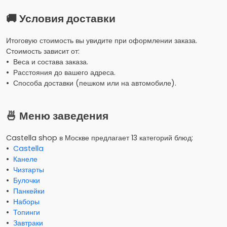
🚚 Условия доставки
Итоговую стоимость вы увидите при оформлении заказа.
Стоимость зависит от:
• Веса и состава заказа.
• Расстояния до вашего адреса.
• Способа доставки (пешком или на автомобиле).
🍜 Меню заведения
Castella shop в Москве предлагает 13 категорий блюд:
•
Castella
•
Канеле
•
Чизтарты
•
Булочки
•
Панкейки
•
Наборы
•
Топинги
•
Завтраки