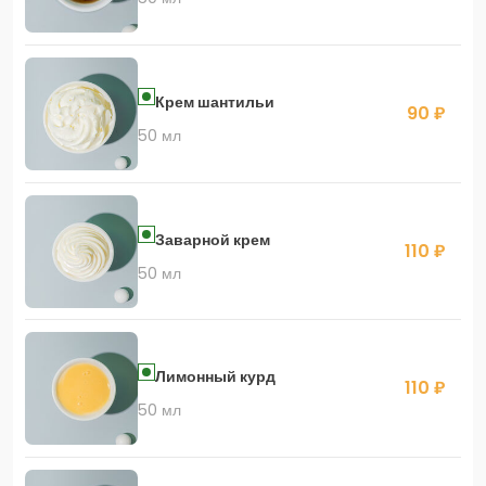
Крем шантильи
90 ₽
50 мл
Заварной крем
110 ₽
50 мл
Лимонный курд
110 ₽
50 мл