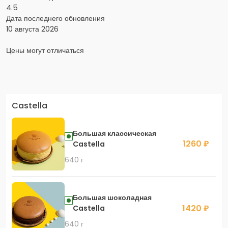
4.5
Дата последнего обновления
10 августа 2026
Цены могут отличаться
Заказать доставку в Яндекс Еда
Castella
Скидка 400 руб. на первый заказ в приложении!
Большая классическая
1260 ₽
Castella
640 г
Скидка 450 руб. на первый заказ в приложении
Большая шоколадная
1420 ₽
Castella
640 г