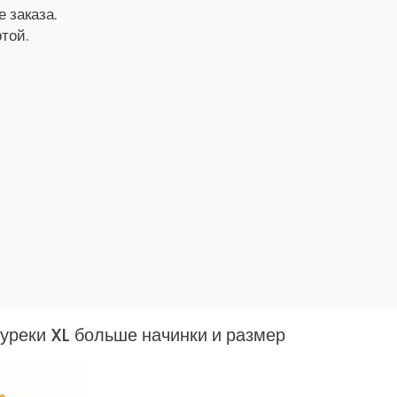
 заказа.
той.
уреки XL больше начинки и размер