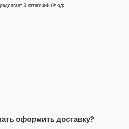
редлагает 8 категорий блюд:
7
вать оформить доставку?