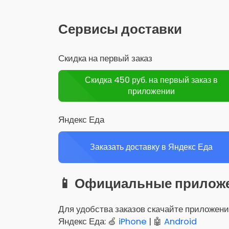
Сервисы доставки
Скидка на первый заказ
Скидка 450 руб. на первый заказ в
приложении
Яндекс Еда
Заказать доставку в Яндекс Еда
📱 Официальные прилож
Для удобства заказов скачайте приложени
Яндекс Еда: 🍏
iPhone
| 🤖
Android