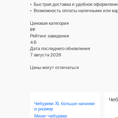
• Быстрая доставка и удобное оформление
• Возможность оплаты наличными или кар
Ценовая категория
₽₽
Рейтинг заведения
4.6
Дата последнего обновления
7 августа 2026
Цены могут отличаться
Заказать доставку в Яндекс Еда
Чеб
Чебуреки XL больше начинки
Скидка 400 руб. на первый заказ в
и размер
приложении!
Мини-чебуреки