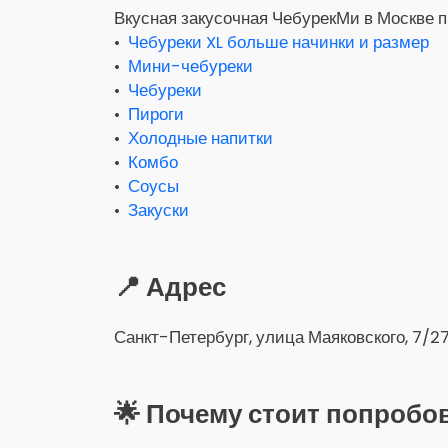
Вкусная закусочная ЧебурекМи в Москве п
•
Чебуреки XL больше начинки и размер
•
Мини-чебуреки
•
Чебуреки
•
Пироги
•
Холодные напитки
•
Комбо
•
Соусы
•
Закуски
📍 Адрес
Санкт-Петербург, улица Маяковского, 7/2
🌟 Почему стоит попробо