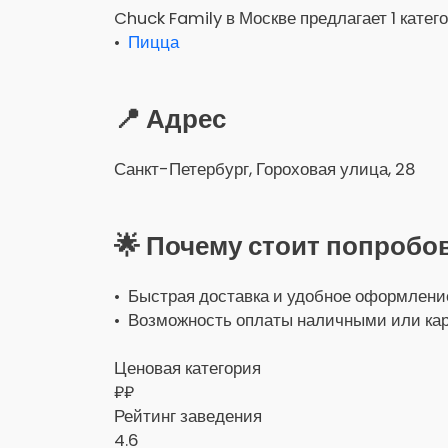
Chuck Family в Москве предлагает 1 катег
•
Пицца
📍 Адрес
Санкт-Петербург, Гороховая улица, 28
🌟 Почему стоит попробо
• Быстрая доставка и удобное оформление
• Возможность оплаты наличными или кар
Ценовая категория
₽₽
Рейтинг заведения
4.6