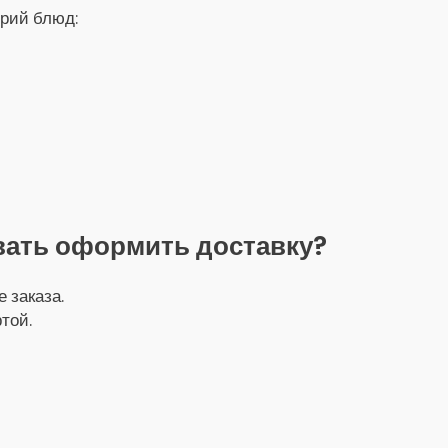
орий блюд:
вать оформить доставку?
 заказа.
той.