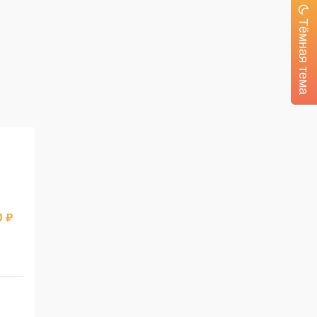
Тёмная тема
0 ₽