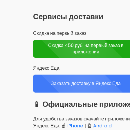
Сервисы доставки
Скидка на первый заказ
Скидка 450 руб. на первый заказ в
приложении
Яндекс Еда
Заказать доставку в Яндекс Еда
📱 Официальные прилож
Для удобства заказов скачайте приложени
Яндекс Еда: 🍏
iPhone
| 🤖
Android