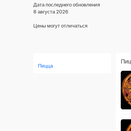
Дата последнего обновления
8 августа 2026
Цены могут отличаться
Заказать доставку в Яндекс Еда
Пиц
Пицца
Скидка 400 руб. на первый заказ в
приложении!
Скидка 450 руб. на первый заказ в
приложении