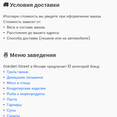
🚚 Условия доставки
Итоговую стоимость вы увидите при оформлении заказа.
Стоимость зависит от:
• Веса и состава заказа.
• Расстояния до вашего адреса.
• Способа доставки (пешком или на автомобиле).
🍜 Меню заведения
Garden Street в Москве предлагает 10 категорий блюд:
•
Гриль-меню
•
Домашние пельмени
•
Мясо и птица
•
Кондитерские изделия
•
Рыба и морепродукты
•
Паста
•
Гарниры
•
Супы
•
Салаты