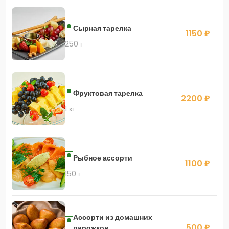
Сырная тарелка
1150 ₽
250 г
Фруктовая тарелка
2200 ₽
1 кг
Рыбное ассорти
1100 ₽
150 г
Ассорти из домашних
500 ₽
пирожков