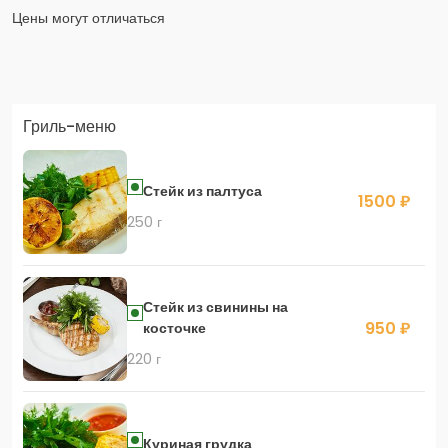
Цены могут отличаться
Заказать доставку в Яндекс Еда
Гриль-меню
Скидка 400 руб. на первый заказ в приложении!
Стейк из палтуса
1500 ₽
250 г
Скидка 450 руб. на первый заказ в приложении
Стейк из свинины на
950 ₽
косточке
220 г
Куриная грудка