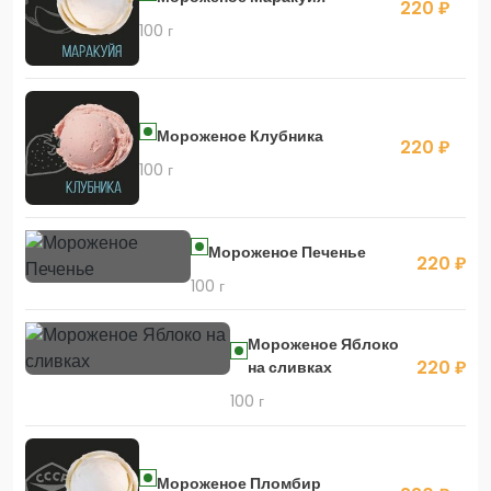
220 ₽
100 г
Мороженое Клубника
220 ₽
100 г
Мороженое Печенье
220 ₽
100 г
Мороженое Яблоко
220 ₽
на сливках
100 г
Мороженое Пломбир