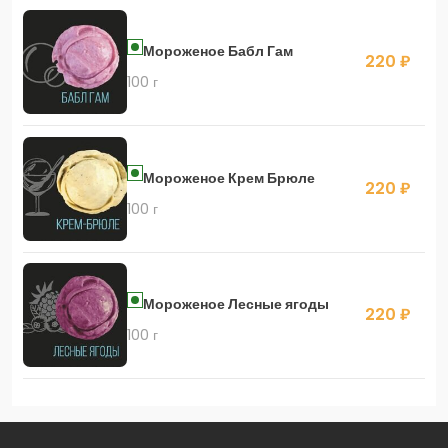
Мороженое Бабл Гам
220 ₽
100 г
Мороженое Крем Брюле
220 ₽
100 г
Мороженое Лесные ягоды
220 ₽
100 г