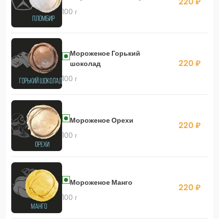
220 ₽
100 г
Мороженое Горький
220 ₽
шоколад
100 г
Мороженое Орехи
220 ₽
100 г
Мороженое Манго
220 ₽
100 г