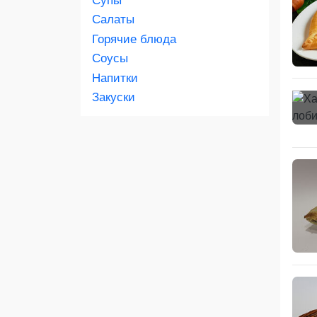
Скидка 450 руб. на первый заказ в
Салаты
приложении
Горячие блюда
Соусы
Напитки
Закуски