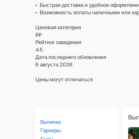
• Быстрая доставка и удобное оформление
• Возможность оплаты наличными или кар
Ценовая категория
₽₽
Рейтинг заведения
4.5
Дата последнего обновления
6 августа 2026
Цены могут отличаться
Заказать доставку в Яндекс Еда
Вып
Выпечка
Скидка 400 руб. на первый заказ в
приложении!
Гарниры
Супы