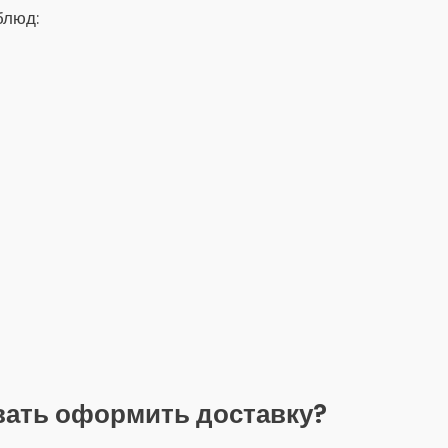
блюд:
вать оформить доставку?