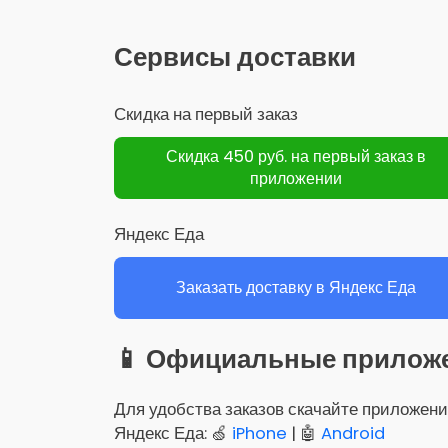
Сервисы доставки
Скидка на первый заказ
Скидка 450 руб. на первый заказ в
приложении
Яндекс Еда
Заказать доставку в Яндекс Еда
📱 Официальные прилож
Для удобства заказов скачайте приложени
Яндекс Еда: 🍏
iPhone
| 🤖
Android