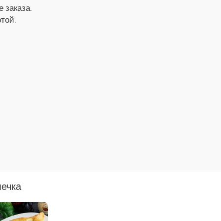
 заказа.
той.
ечка