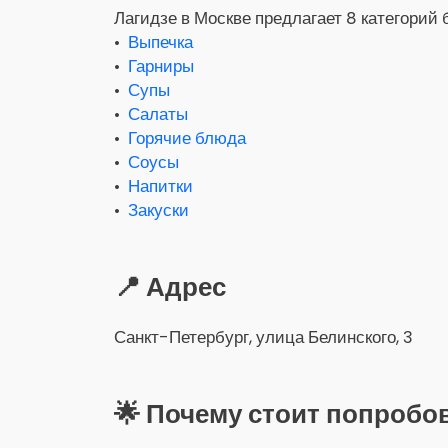
Лагидзе в Москве предлагает 8 категорий 
•
Выпечка
•
Гарниры
•
Супы
•
Салаты
•
Горячие блюда
•
Соусы
•
Напитки
•
Закуски
📍 Адрес
Санкт-Петербург, улица Белинского, 3
🌟 Почему стоит попробо