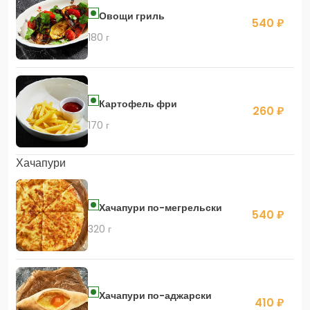
Овощи гриль
540 ₽
180 г
Картофель фри
260 ₽
170 г
Хачапури
Хачапури по-мегрельски
540 ₽
320 г
Хачапури по-аджарски
410 ₽