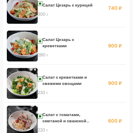
Салат Цезарь с курицей
740 ₽
300 г
Салат Цезарь с
900 ₽
креветками
280 г
Салат с креветками и
900 ₽
свежими овощами
230 г
Салат с томатами,
600 ₽
сметаной и сванской
солью
220 г