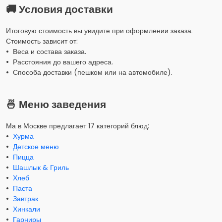
🚚 Условия доставки
Итоговую стоимость вы увидите при оформлении заказа.
Стоимость зависит от:
• Веса и состава заказа.
• Расстояния до вашего адреса.
• Способа доставки (пешком или на автомобиле).
🍜 Меню заведения
Ма в Москве предлагает 17 категорий блюд:
•
Хурма
•
Детское меню
•
Пицца
•
Шашлык & Гриль
•
Хлеб
•
Паста
•
Завтрак
•
Хинкали
•
Гарниры