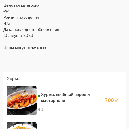
Ценовая категория
₽₽
Рейтинг заведения
4.5
Дата последнего обновления
10 августа 2026
Цены могут отличаться
Заказать доставку в Яндекс Еда
Хурма
Скидка 400 руб. на первый заказ в приложении!
Хурма, печёный перец и
700 ₽
маскарпоне
140 г
Скидка 450 руб. на первый заказ в приложении