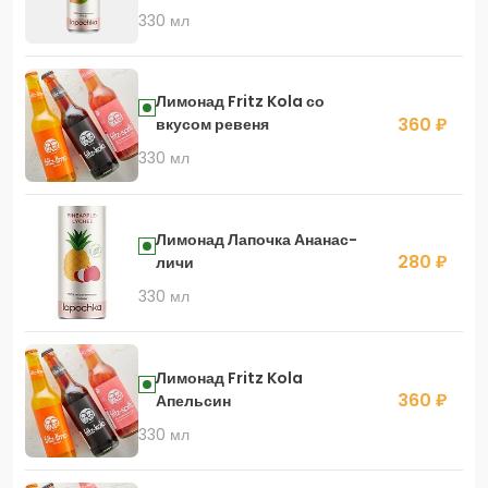
330 мл
Лимонад Fritz Kola со
360 ₽
вкусом ревеня
330 мл
Лимонад Лапочка Ананас-
280 ₽
личи
330 мл
Лимонад Fritz Kola
360 ₽
Апельсин
330 мл