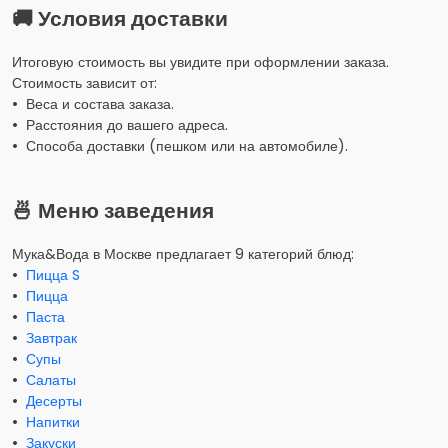
🚚 Условия доставки
Итоговую стоимость вы увидите при оформлении заказа.
Стоимость зависит от:
• Веса и состава заказа.
• Расстояния до вашего адреса.
• Способа доставки (пешком или на автомобиле).
🍜 Меню заведения
Мука&Вода в Москве предлагает 9 категорий блюд:
•
Пицца S
•
Пицца
•
Паста
•
Завтрак
•
Супы
•
Салаты
•
Десерты
•
Напитки
•
Закуски