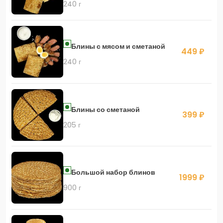
240 г
Блины с мясом и сметаной
449 ₽
240 г
Блины со сметаной
399 ₽
205 г
Большой набор блинов
1999 ₽
900 г