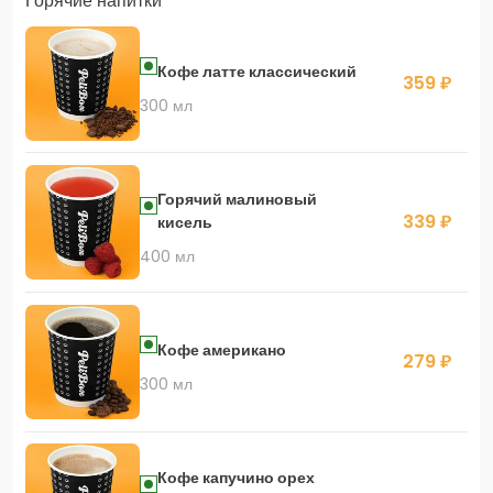
Горячие напитки
Кофе латте классический
359 ₽
300 мл
Горячий малиновый
339 ₽
кисель
400 мл
Кофе американо
279 ₽
300 мл
Кофе капучино орех