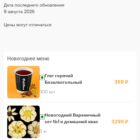
Дата последнего обновления
9 августа 2026
Цены могут отличаться
Заказать доставку в Яндекс Еда
Новогоднее меню
Скидка 400 руб. на первый заказ в приложении!
Глег горячий
369 ₽
Безалкогольный
300 мл
Скидка 450 руб. на первый заказ в приложении
Новогодний Вареничный
3299 ₽
сет №1 и домашний квас
3 кг