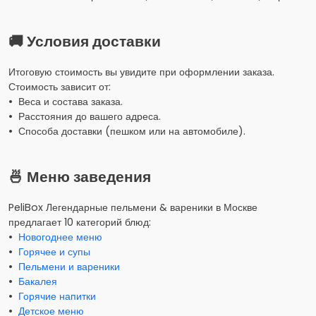
🚚 Условия доставки
Итоговую стоимость вы увидите при оформлении заказа.
Стоимость зависит от:
• Веса и состава заказа.
• Расстояния до вашего адреса.
• Способа доставки (пешком или на автомобиле).
🍜 Меню заведения
PeliBox Легендарные пельмени & вареники в Москве
предлагает 10 категорий блюд:
•
Новогоднее меню
•
Горячее и супы
•
Пельмени и вареники
•
Бакалея
•
Горячие напитки
•
Детское меню