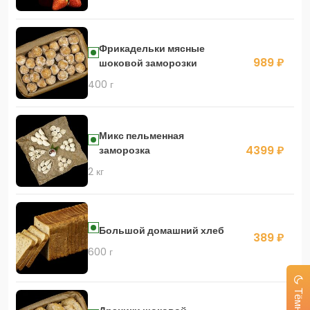
Фрикадельки мясные
989 ₽
шоковой заморозки
400 г
Микс пельменная
4399 ₽
заморозка
2 кг
Большой домашний хлеб
389 ₽
600 г