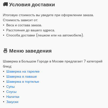
🚚 Условия доставки
Итоговую стоимость вы увидите при оформлении заказа.
Стоимость зависит от:
• Веса и состава заказа.
• Расстояния до вашего адреса.
• Способа доставки (пешком или на автомобиле).
🍜 Меню заведения
Шаверма в Большом Городе в Москве предлагает 7 категорий
блюд:
•
Шаверма на тарелке
•
Шаверма в лаваше
•
Шаверма в тортилье
•
Супы
•
Соусы
•
Напитки
•
Закуски