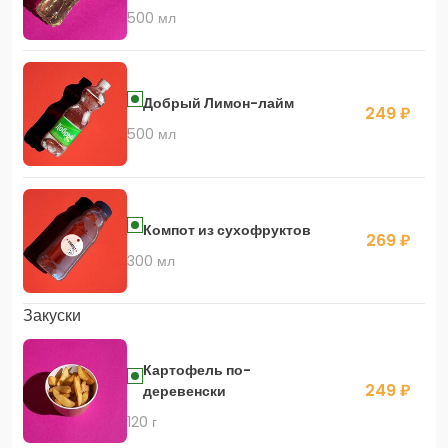
500 мл
Добрый Лимон-лайм
249 ₽
500 мл
Компот из сухофруктов
269 ₽
300 мл
Закуски
Картофель по-
249 ₽
деревенски
120 г