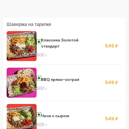
Заказать доставку в Яндекс Еда
Шаверма на тарелке
Скидка 400 руб. на первый заказ в приложении!
Классика Золотой
549 ₽
стандарт
500 г
Скидка 450 руб. на первый заказ в приложении
BBQ пряно-острая
549 ₽
500 г
Чизи с сыром
549 ₽
500 г