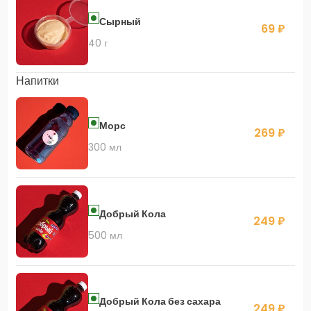
Сырный
69 ₽
40 г
Напитки
Морс
269 ₽
300 мл
Добрый Кола
249 ₽
500 мл
Добрый Кола без сахара
249 ₽