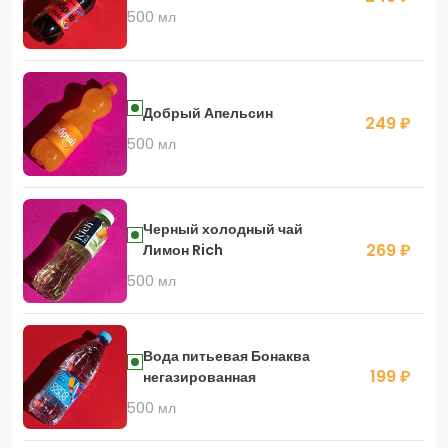
500 мл
Добрый Апельсин
249 ₽
500 мл
Черный холодный чай
269 ₽
Лимон Rich
500 мл
Вода питьевая Бонаква
199 ₽
негазированная
500 мл