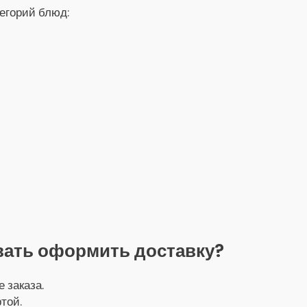
тегорий блюд:
вать оформить доставку?
 заказа.
той.