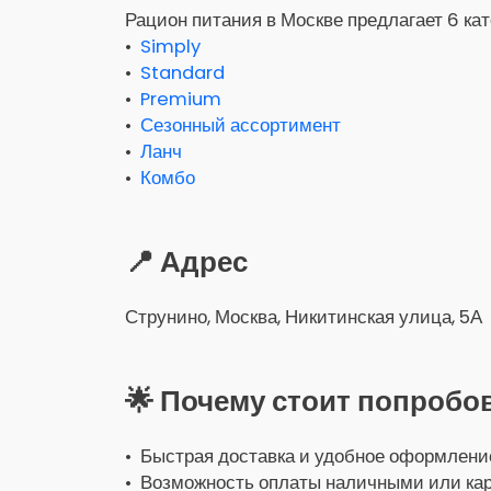
Рацион питания в Москве предлагает 6 ка
•
Simply
•
Standard
•
Premium
•
Сезонный ассортимент
•
Ланч
•
Комбо
📍 Адрес
Струнино, Москва, Никитинская улица, 5А
🌟 Почему стоит попробо
• Быстрая доставка и удобное оформление
• Возможность оплаты наличными или кар