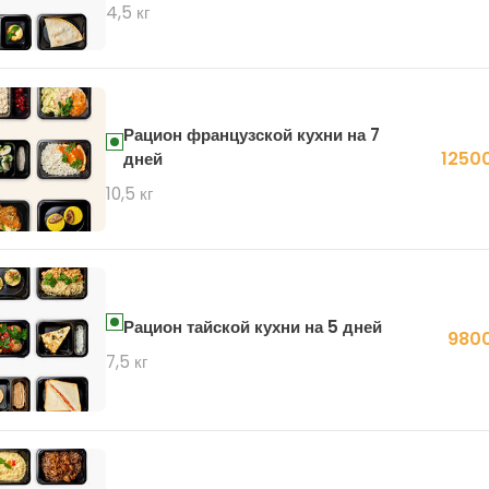
4,5 кг
Рацион французской кухни на 7
12500
дней
10,5 кг
Рацион тайской кухни на 5 дней
9800
7,5 кг