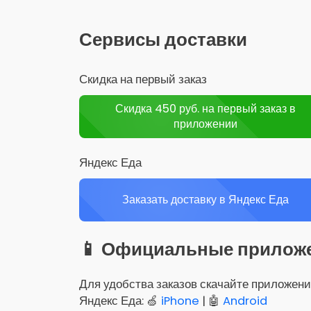
Сервисы доставки
Скидка на первый заказ
Скидка 450 руб. на первый заказ в
приложении
Яндекс Еда
Заказать доставку в Яндекс Еда
📱 Официальные прилож
Для удобства заказов скачайте приложени
Яндекс Еда: 🍏
iPhone
| 🤖
Android