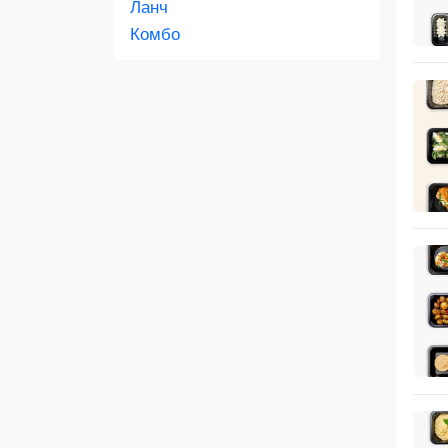
Ланч
Комбо