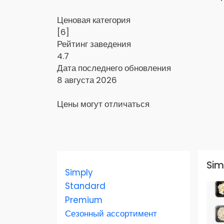
Ценовая категория
[6]
Рейтинг заведения
4.7
Дата последнего обновления
8 августа 2026
Цены могут отличаться
Заказать доставку в Яндекс Еда
Sim
Simply
Скидка 400 руб. на первый заказ в
приложении!
Standard
Premium
Скидка 450 руб. на первый заказ в
Сезонный ассортимент
приложении