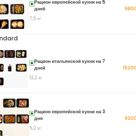
Рацион европейской кухни на 5
9800
дней
7,5 кг
ndard
Рацион итальянской кухни на 7
15200
дней
12,2 кг
Рацион европейской кухни на 3
9200
дня
5,2 кг