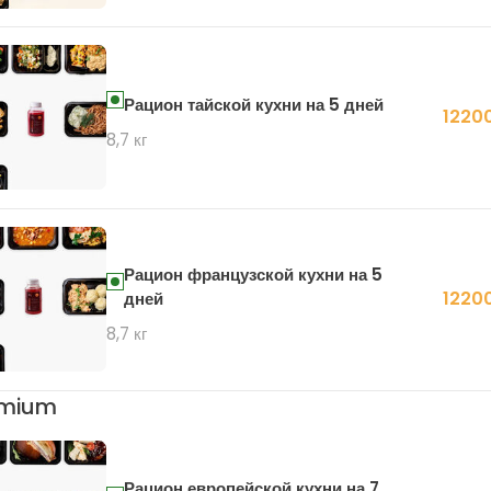
Рацион тайской кухни на 5 дней
12200
8,7 кг
Рацион французской кухни на 5
12200
дней
8,7 кг
emium
Рацион европейской кухни на 7