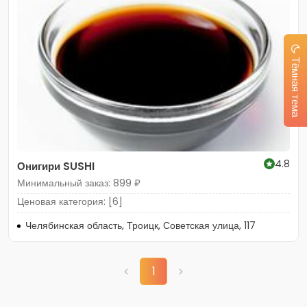
Тёмная тема
4.8
Онигири SUSHI
Минимальный заказ: 899 ₽
Ценовая категория: [6]
Челябинская область, Троицк, Советская улица, 117
1