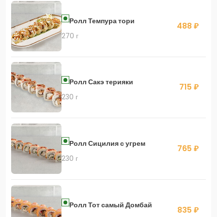
Ролл Темпура тори
488 ₽
270 г
Ролл Сакэ терияки
715 ₽
230 г
Ролл Сицилия с угрем
765 ₽
230 г
Ролл Тот самый Домбай
835 ₽