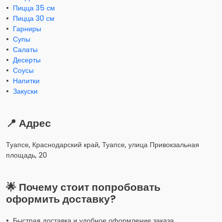
•
Пицца 35 см
•
Пицца 30 см
•
Гарниры
•
Супы
•
Салаты
•
Десерты
•
Соусы
•
Напитки
•
Закуски
📍 Адрес
Туапсе, Краснодарский край, Туапсе, улица Привокзальная
площадь, 20
🌟 Почему стоит попробовать
оформить доставку?
• Быстрая доставка и удобное оформление заказа.