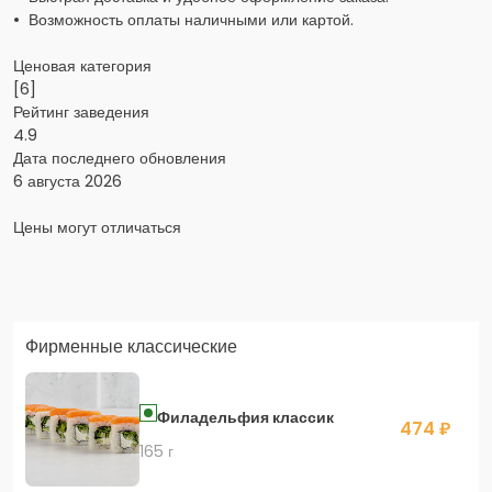
• Возможность оплаты наличными или картой.
Ценовая категория
[6]
Рейтинг заведения
4.9
Дата последнего обновления
6 августа 2026
Цены могут отличаться
Заказать доставку в Яндекс Еда
Фирменные классические
Скидка 400 руб. на первый заказ в приложении!
Филадельфия классик
474 ₽
165 г
Скидка 450 руб. на первый заказ в приложении