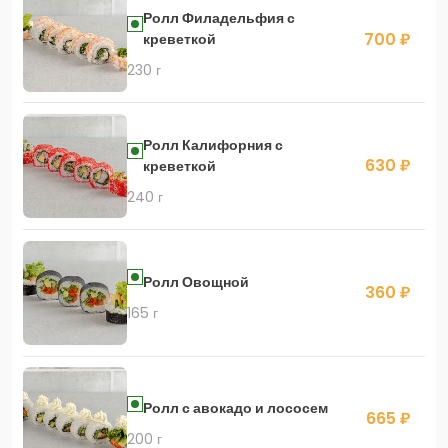
Ролл Филадельфия с
700 ₽
креветкой
230 г
Ролл Калифорния с
630 ₽
креветкой
240 г
Ролл Овощной
360 ₽
165 г
Ролл с авокадо и лососем
665 ₽
200 г