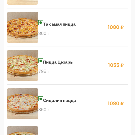
Та самая пицца
1080 ₽
800 г
Пицца Цезарь
1055 ₽
795 г
Сицилия пицца
1080 ₽
860 г