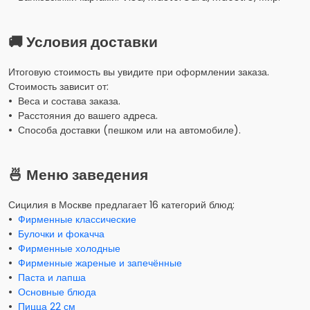
🚚 Условия доставки
Итоговую стоимость вы увидите при оформлении заказа.
Стоимость зависит от:
• Веса и состава заказа.
• Расстояния до вашего адреса.
• Способа доставки (пешком или на автомобиле).
🍜 Меню заведения
Сицилия в Москве предлагает 16 категорий блюд:
•
Фирменные классические
•
Булочки и фокачча
•
Фирменные холодные
•
Фирменные жареные и запечённые
•
Паста и лапша
•
Основные блюда
•
Пицца 22 см