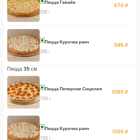
Пицца Гавайи
570 ₽
325 г
Пицца Курочка ранч
585 ₽
335 г
Пицца 35 см
Пицца Пеперони Сицилия
1080 ₽
700 г
Пицца Курочка ранч
1055 ₽
765 г