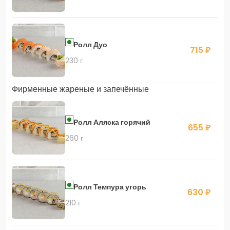
Ролл Дуо
715 ₽
230 г
Фирменные жареные и запечённые
Ролл Аляска горячий
655 ₽
260 г
Ролл Темпура угорь
630 ₽
210 г