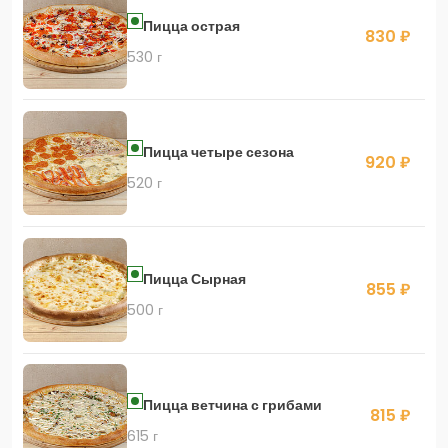
Пицца острая
830 ₽
530 г
Пицца четыре сезона
920 ₽
520 г
Пицца Сырная
855 ₽
500 г
Пицца ветчина с грибами
815 ₽
615 г