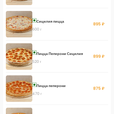
Сицилия пицца
895 ₽
600 г
Пицца Пеперони Сицилия
899 ₽
520 г
Пицца пеперони
875 ₽
470 г