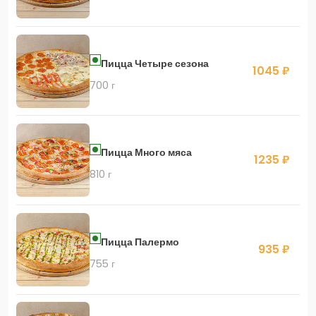
Пицца Четыре сезона
1045 ₽
700 г
Пицца Много мяса
1235 ₽
810 г
Пицца Палермо
935 ₽
755 г