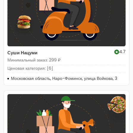
4.7
Суши Нацуми
Минимальный заказ: 299 ₽
Ценовая категория: [6]
Московская область, Наро-Фоминск, улица Войкова, 3