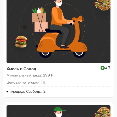
4.7
Хмель и Солод
Минимальный заказ: 299 ₽
Ценовая категория: [6]
площадь Свободы, 2