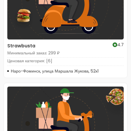
4.7
Strawbusta
Минимальный заказ: 299 ₽
Ценовая категория: [6]
Наро-Фоминск, улица Маршала Жукова, 52к1