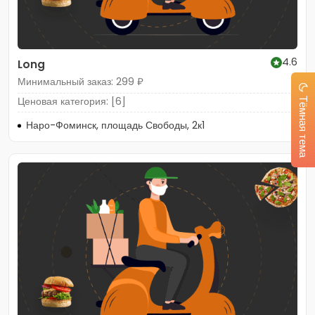
4.6
Long
Минимальный заказ: 299 ₽
Ценовая категория: [6]
Тёмная тема
Наро-Фоминск, площадь Свободы, 2к1