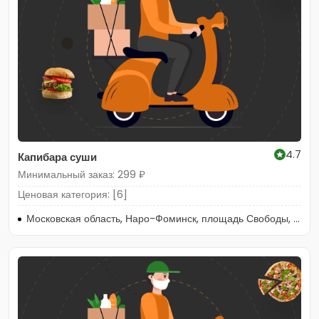
4.7
Капибара суши
Минимальный заказ: 299 ₽
Ценовая категория: [6]
Московская область, Наро-Фоминск, площадь Свободы, 2к5/7