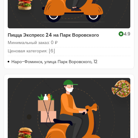
4.9
Пицца Экспресс 24 на Парк Воровского
Минимальный заказ: 0 ₽
Ценовая категория: [6]
Наро-Фоминск, улица Парк Воровского, 12