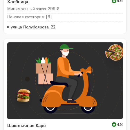
4.6
Хлебница
Минимальный заказ: 299 ₽
Ценовая категория: [6]
улица Полубоярова, 22
4.8
Шашлычная Карс