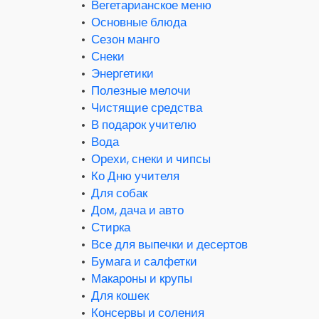
•
Вегетарианское меню
•
Основные блюда
•
Сезон манго
•
Снеки
•
Энергетики
•
Полезные мелочи
•
Чистящие средства
•
В подарок учителю
•
Вода
•
Орехи, снеки и чипсы
•
Ко Дню учителя
•
Для собак
•
Дом, дача и авто
•
Стирка
•
Все для выпечки и десертов
•
Бумага и салфетки
•
Макароны и крупы
•
Для кошек
•
Консервы и соления