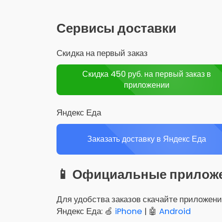
Сервисы доставки
Скидка на первый заказ
Скидка 450 руб. на первый заказ в
приложении
Яндекс Еда
Заказать доставку в Яндекс Еда
📱 Официальные прилож
Для удобства заказов скачайте приложени
Яндекс Еда: 🍏
iPhone
| 🤖
Android