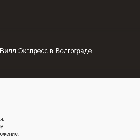
Вилл Экспресс в Волгограде
я.
у.
ложение.