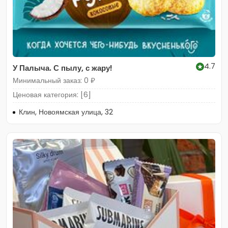
4.7
У Палыча. С пылу, с жару!
Минимальный заказ: 0 ₽
Ценовая категория: [6]
Клин, Новоямская улица, 32