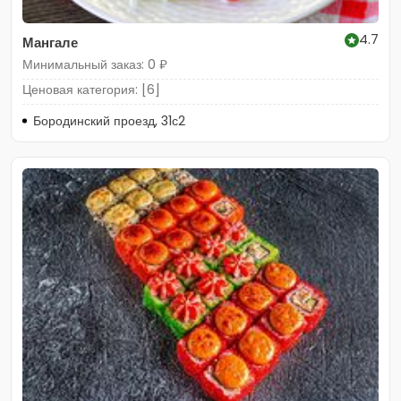
4.7
Мангале
Минимальный заказ: 0 ₽
Ценовая категория: [6]
Бородинский проезд, 31с2