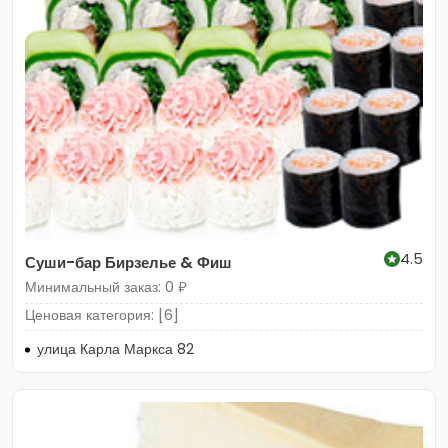
4.5
Суши-бар Бирзелье & Фиш
Минимальный заказ: 0 ₽
Ценовая категория: [6]
улица Карла Маркса 82