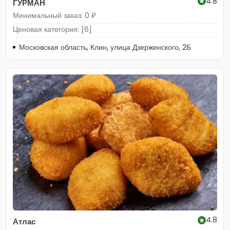
4.8
ГУРМАН
Минимальный заказ: 0 ₽
Ценовая категория: [6]
Московская область, Клин, улица Дзержинского, 2Б
4.8
Атлас