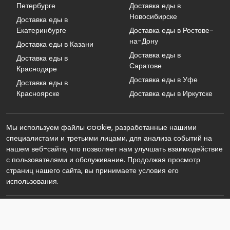
Петербурге
Доставка еды в
Новосибирске
Доставка еды в
Екатеринбурге
Доставка еды в Ростове-
на-Дону
Доставка еды в Казани
Доставка еды в
Доставка еды в
Саратове
Краснодаре
Доставка еды в Уфе
Доставка еды в
Красноярске
Доставка еды в Иркутске
Мы используем файлы cookie, разработанные нашими
специалистами и третьими лицами, для анализа событий на
нашем веб-сайте, что позволяет нам улучшать взаимодействие
с пользователями и обслуживание. Продолжая просмотр
страниц нашего сайта, вы принимаете условия его
использования.
© 2026 Реклама. Информация о рекламодателе по ссылкам в
статье. Обратная связь: info@eda-dostavka.com