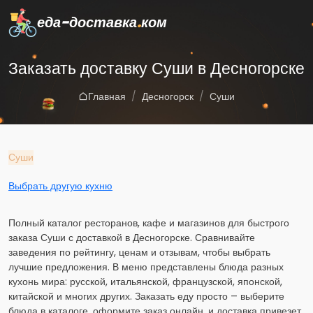
еда-доставка
.
ком
Заказать доставку Суши в Десногорске
Главная
Десногорск
Суши
Суши
Выбрать другую кухню
Полный каталог ресторанов, кафе и магазинов для быстрого
заказа Суши с доставкой в Десногорске. Сравнивайте
заведения по рейтингу, ценам и отзывам, чтобы выбрать
лучшие предложения. В меню представлены блюда разных
кухонь мира: русской, итальянской, французской, японской,
китайской и многих других. Заказать еду просто – выберите
блюда в каталоге, оформите заказ онлайн, и доставка привезет