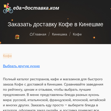
еда-доставка
.
ком
Заказать доставку Кофе в Кинешме
Главная
Кинешма
Кофе
Кофе
Выбрать другую кухню
Полный каталог ресторанов, кафе и магазинов для быстрого
заказа Кофе с доставкой в Кинешме. Сравнивайте заведения
по рейтингу, ценам и отзывам, чтобы выбрать лучшие
предложения. В меню представлены блюда разных кухонь
мира: русской, итальянской, французской, японской, китайской
и многих других. Заказать еду просто – выберите блюда в
каталоге, оформите заказ онлайн, и доставка привезет все