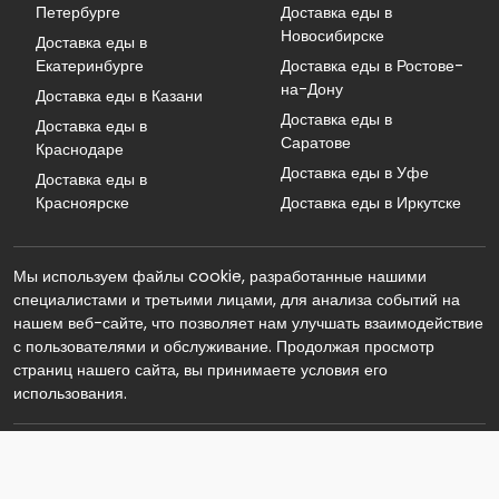
Петербурге
Доставка еды в
Новосибирске
Доставка еды в
Екатеринбурге
Доставка еды в Ростове-
на-Дону
Доставка еды в Казани
Доставка еды в
Доставка еды в
Саратове
Краснодаре
Доставка еды в Уфе
Доставка еды в
Красноярске
Доставка еды в Иркутске
Мы используем файлы cookie, разработанные нашими
специалистами и третьими лицами, для анализа событий на
нашем веб-сайте, что позволяет нам улучшать взаимодействие
с пользователями и обслуживание. Продолжая просмотр
страниц нашего сайта, вы принимаете условия его
использования.
© 2026 Реклама. Информация о рекламодателе по ссылкам в
статье. Обратная связь: info@eda-dostavka.com